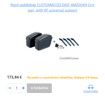
Rigid saddlebag CUSTOMACCES EASY AMZ004N Crni
pair, with KF universal support
173,84 €
Na zalihi u centralnem skladištu. Dobava 3-5 dana.
U košaricu
Usporedite