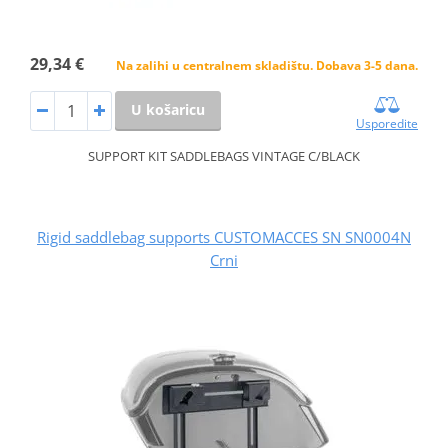
29,34 €
Na zalihi u centralnem skladištu. Dobava 3-5 dana.
U košaricu
Usporedite
SUPPORT KIT SADDLEBAGS VINTAGE C/BLACK
Rigid saddlebag supports CUSTOMACCES SN SN0004N
Crni