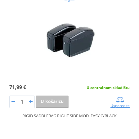
71,99 €
U centralnom skladištu
U košaricu
Usporedite
RIGID SADDLEBAG RIGHT SIDE MOD. EASY C/BLACK