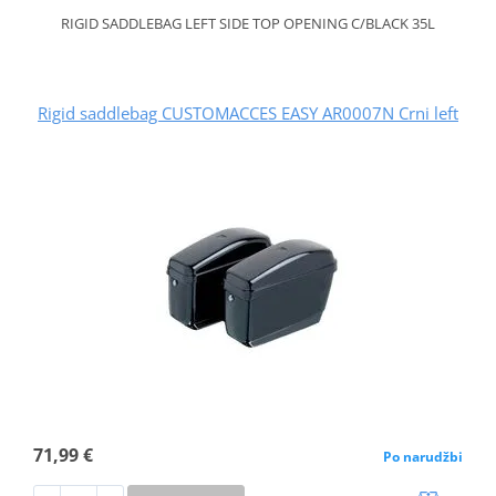
RIGID SADDLEBAG LEFT SIDE TOP OPENING C/BLACK 35L
Rigid saddlebag CUSTOMACCES EASY AR0007N Crni left
71,99 €
Po narudžbi