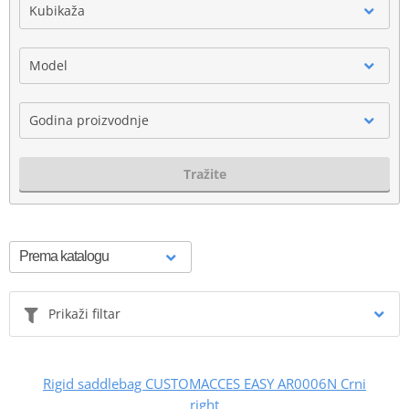
Kubikaža
Model
Godina proizvodnje
Tražite
Prikaži filtar
Rigid saddlebag CUSTOMACCES EASY AR0006N Crni
right