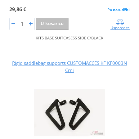
29,86 €
Po narudžbi
U košaricu
Usporedite
KITS BASE SUITCASESS SIDE C/BLACK
Rigid saddlebag supports CUSTOMACCES KF KF0003N
Crni