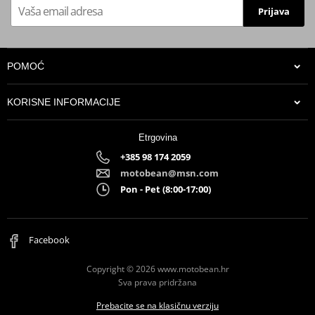
Prijava
POMOĆ
KORISNE INFORMACIJE
Etrgovina
+385 98 174 2059
motobean@msn.com
Pon - Pet (8:00-17:00)
Facebook
Copyright © 2026 www.motobean.hr
Sva prava pridržana
Prebacite se na klasičnu verziju