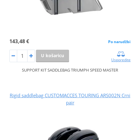
143,48 €
Po narudžbi
U košaricu
Usporedite
SUPPORT KIT SADDLEBAG TRIUMPH SPEED MASTER
Rigid saddlebag CUSTOMACCES TOURING ARS002N Crni
pair