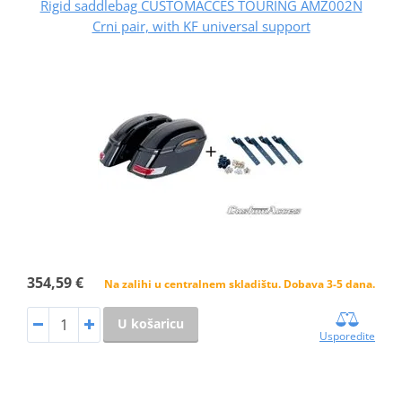
Rigid saddlebag CUSTOMACCES TOURING AMZ002N
Crni pair, with KF universal support
354,59 €
Na zalihi u centralnem skladištu. Dobava 3-5 dana.
U košaricu
Usporedite