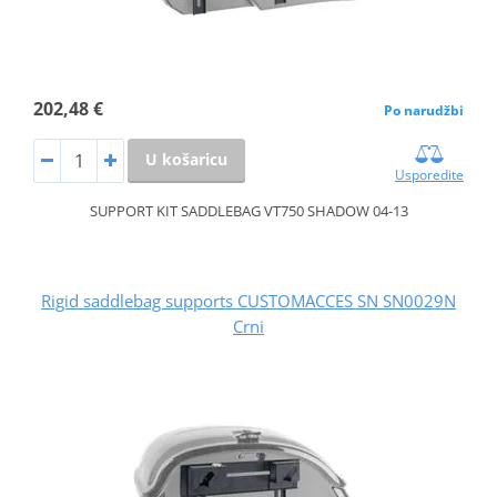
202,48 €
Po narudžbi
U košaricu
Usporedite
SUPPORT KIT SADDLEBAG VT750 SHADOW 04-13
Rigid saddlebag supports CUSTOMACCES SN SN0029N
Crni