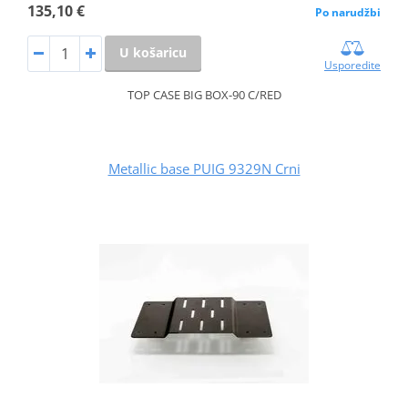
135,10 €
Po narudžbi
U košaricu
Usporedite
TOP CASE BIG BOX-90 C/RED
Metallic base PUIG 9329N Crni