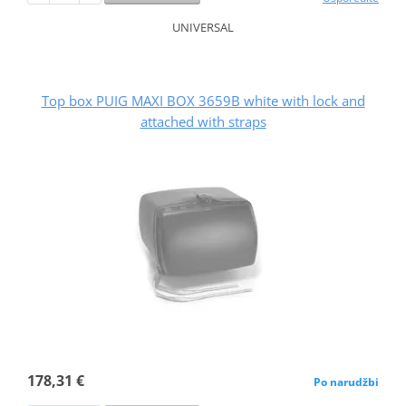
UNIVERSAL
Top box PUIG MAXI BOX 3659B white with lock and
attached with straps
178,31 €
Po narudžbi