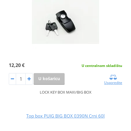
12,20 €
U centralnom skladištu
U košaricu
Usporedite
LOCK KEY BOX MAXI/BIG BOX
Top box PUIG BIG BOX 0390N Crni 60l