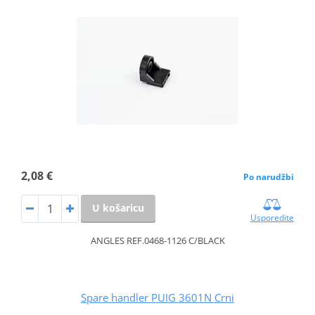
2,08 €
Po narudžbi
U košaricu
Usporedite
ANGLES REF.0468-1126 C/BLACK
Spare handler PUIG 3601N Crni