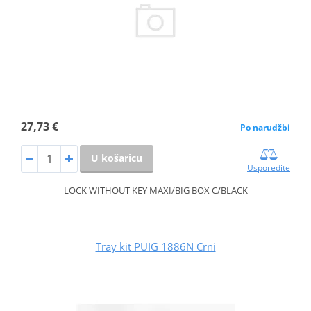
27,73 €
Po narudžbi
U košaricu
Usporedite
LOCK WITHOUT KEY MAXI/BIG BOX C/BLACK
Tray kit PUIG 1886N Crni