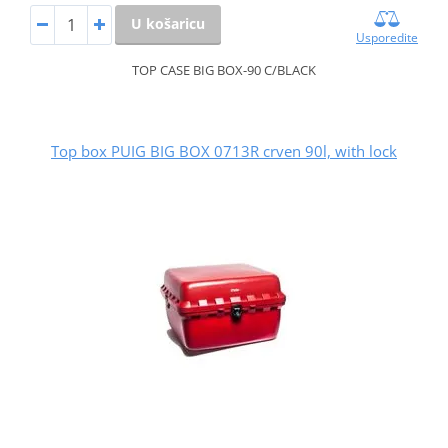
U košaricu
Usporedite
TOP CASE BIG BOX-90 C/BLACK
Top box PUIG BIG BOX 0713R crven 90l, with lock