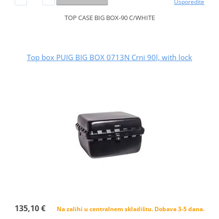
Usporedite
TOP CASE BIG BOX-90 C/WHITE
Top box PUIG BIG BOX 0713N Crni 90l, with lock
135,10 €
Na zalihi u centralnem skladištu. Dobava 3-5 dana.