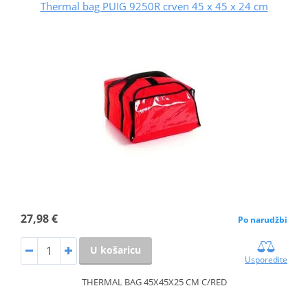
Thermal bag PUIG 9250R crven 45 x 45 x 24 cm
27,98 €
Po narudžbi
U košaricu
Usporedite
THERMAL BAG 45X45X25 CM C/RED