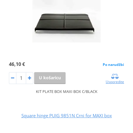
46,10 €
Po narudžbi
U košaricu
Usporedite
KIT PLATE BOX MAXI BOX C/BLACK
Square hinge PUIG 9851N Crni for MAXI box