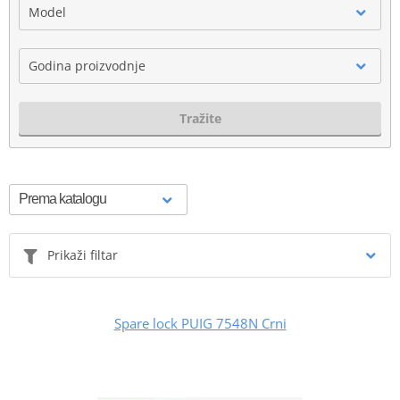
Model
Godina proizvodnje
Tražite
Prikaži filtar
Spare lock PUIG 7548N Crni