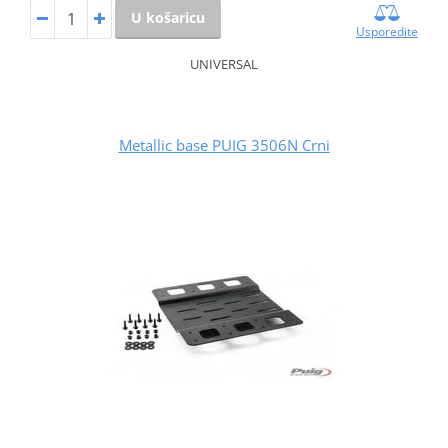
U košaricu
Usporedite
UNIVERSAL
Metallic base PUIG 3506N Crni