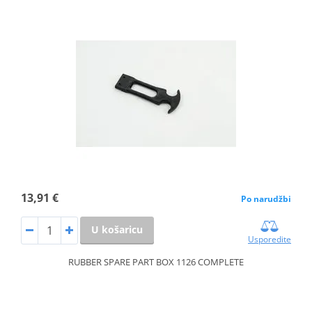
13,91 €
Po narudžbi
U košaricu
Usporedite
RUBBER SPARE PART BOX 1126 COMPLETE