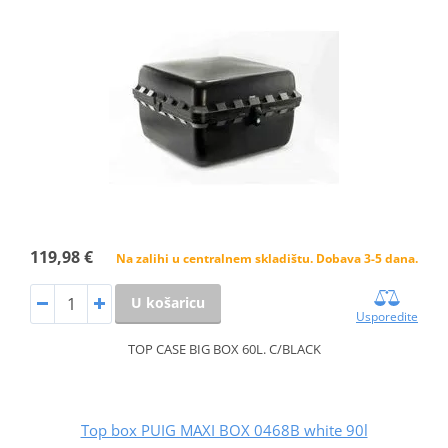
119,98 €
Na zalihi u centralnem skladištu. Dobava 3-5 dana.
U košaricu
Usporedite
TOP CASE BIG BOX 60L. C/BLACK
Top box PUIG MAXI BOX 0468B white 90l