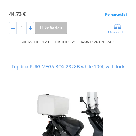
44,73 €
Po narudžbi
U košaricu
Usporedite
METALLIC PLATE FOR TOP CASE 0468/1126 C/BLACK
Top box PUIG MEGA BOX 2328B white 100l, with lock