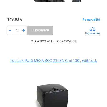
149,83 €
Po narudžbi
U košaricu
Usporedite
MEGA BOX WITH LOCK C/WHITE
Top box PUIG MEGA BOX 2328N Crni 100l, with lock