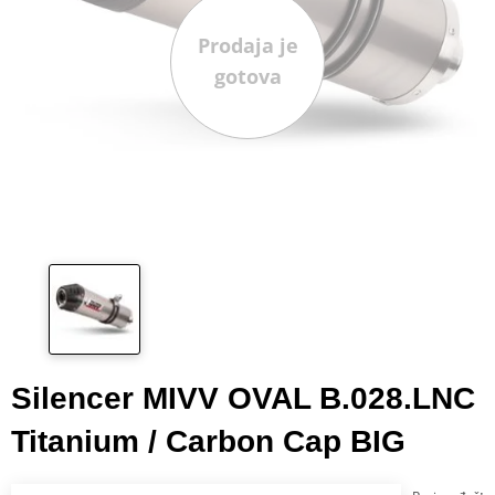
Prodaja je
gotova
Silencer MIVV OVAL B.028.LNC
Titanium / Carbon Cap BIG