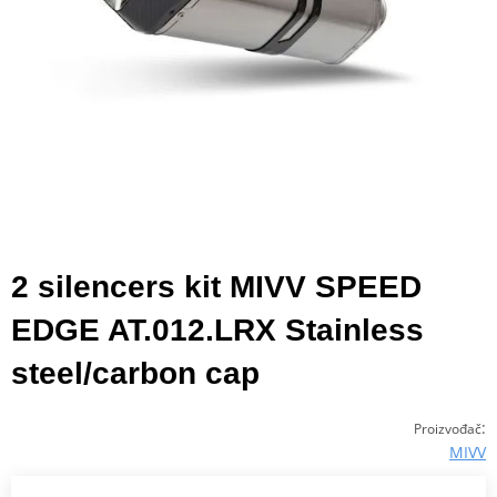
2 silencers kit MIVV SPEED
EDGE AT.012.LRX Stainless
steel/carbon cap
:
Proizvođač
MIVV