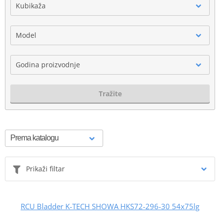
Kubikaža
Model
Godina proizvodnje
Tražite
Prikaži filtar
RCU Bladder K-TECH SHOWA HKS72-296-30 54x75lg