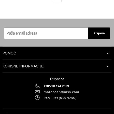
Prijava
POMOĆ
KORISNE INFORMACIJE
Etrgovina
+385 98 174 2059
motobean@msn.com
Pon - Pet (8:00-17:00)