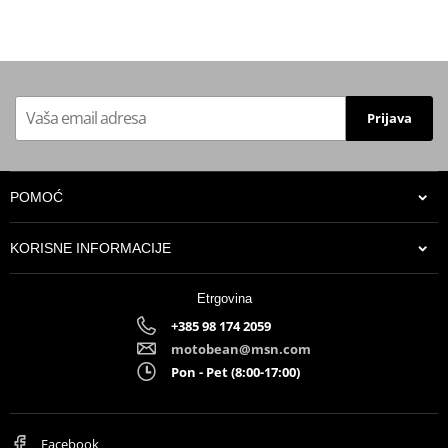
Prijava
POMOĆ
KORISNE INFORMACIJE
Etrgovina
+385 98 174 2059
motobean@msn.com
Pon - Pet (8:00-17:00)
Facebook