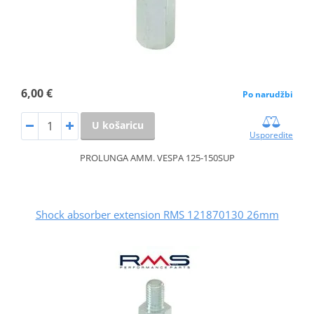
6,00 €
Po narudžbi
U košaricu
Usporedite
PROLUNGA AMM. VESPA 125-150SUP
Shock absorber extension RMS 121870130 26mm