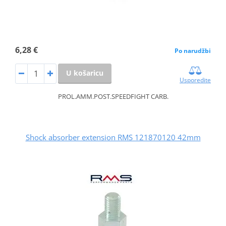
6,28 €
Po narudžbi
U košaricu
Usporedite
PROL.AMM.POST.SPEEDFIGHT CARB.
Shock absorber extension RMS 121870120 42mm