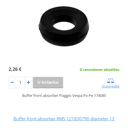
2,26 €
U centralnom skladištu
U košaricu
Usporedite
Buffer front absorber Piaggio Vespa Px-Pe 174085
Buffer front absorber RMS 121830790 diameter 12