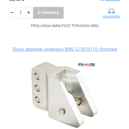
U košaricu
Usporedite
PROLUNGA AMM.POST.TYPHOON-NRG
Shock absorber extension RMS 121870110 chromed