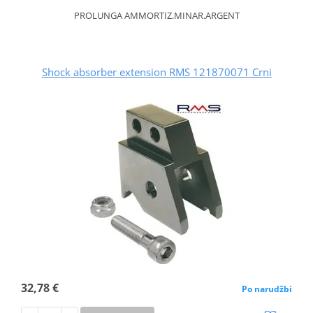
PROLUNGA AMMORTIZ.MINAR.ARGENT
Shock absorber extension RMS 121870071 Crni
32,78 €
Po narudžbi