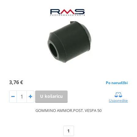
3,76 €
Po narudžbi
U košaricu
Usporedite
GOMMINO AMMOR.POST. VESPA 50
1