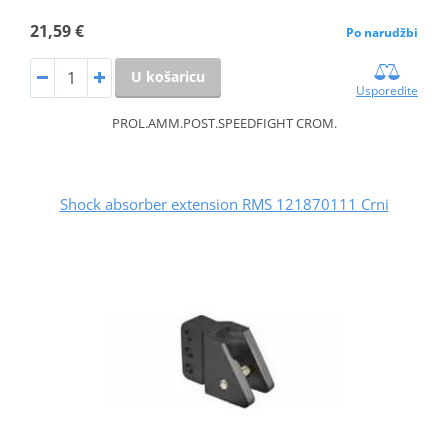
21,59 €
Po narudžbi
U košaricu
Usporedite
PROL.AMM.POST.SPEEDFIGHT CROM.
Shock absorber extension RMS 121870111 Crni