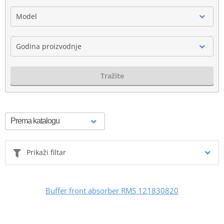
Model
Godina proizvodnje
Tražite
Prikaži filtar
Buffer front absorber RMS 121830820