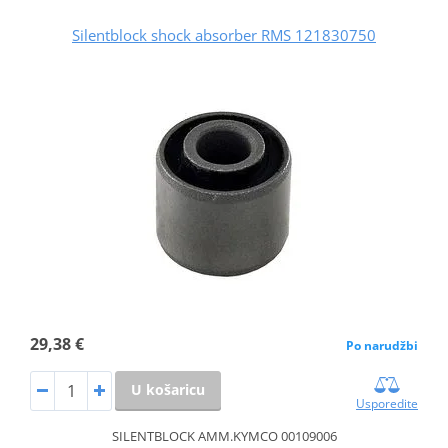
Silentblock shock absorber RMS 121830750
29,38 €
Po narudžbi
U košaricu
Usporedite
SILENTBLOCK AMM.KYMCO 00109006