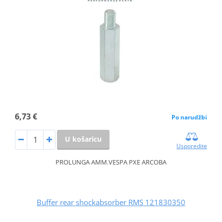
6,73 €
Po narudžbi
U košaricu
Usporedite
PROLUNGA AMM.VESPA PXE ARCOBA
Buffer rear shockabsorber RMS 121830350