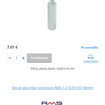
7,01 €
Po narudžbi
U košaricu
Usporedite
PROLUNGA AMM. VESPA PX-PE
Shock absorber extension RMS 121870150 48mm