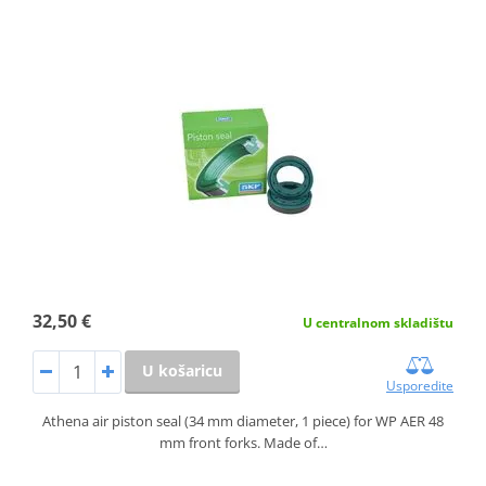
32,50 €
U centralnom skladištu
U košaricu
Usporedite
Athena air piston seal (34 mm diameter, 1 piece) for WP AER 48
mm front forks. Made of…