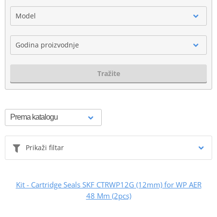
Model
Godina proizvodnje
Tražite
Prikaži filtar
Kit - Cartridge Seals SKF CTRWP12G (12mm) for WP AER
48 Mm (2pcs)