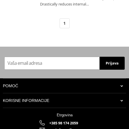
Drastically reduces internal…
1
Prijava
POMOĆ
KORISNE INFORMACIJE
Etrgovina
+385 98 174 2059