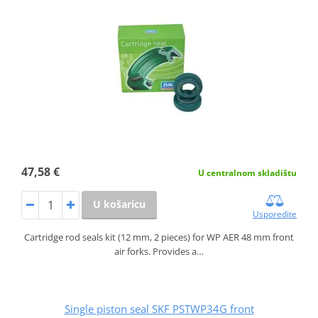
47,58 €
U centralnom skladištu
U košaricu
Usporedite
Cartridge rod seals kit (12 mm, 2 pieces) for WP AER 48 mm front
air forks. Provides a…
Single piston seal SKF PSTWP34G front