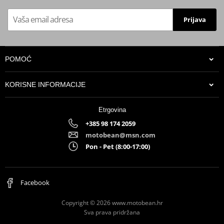
Prijava
POMOĆ
KORISNE INFORMACIJE
Etrgovina
+385 98 174 2059
motobean@msn.com
Pon - Pet (8:00-17:00)
Facebook
Copyright © 2026 www.motobean.hr
Sva prava pridržana