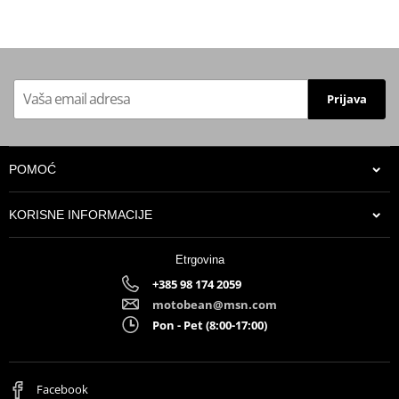
Prijava
POMOĆ
KORISNE INFORMACIJE
Etrgovina
+385 98 174 2059
motobean@msn.com
Pon - Pet (8:00-17:00)
Facebook