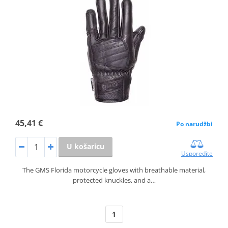
45,41 €
Po narudžbi
U košaricu
Usporedite
The GMS Florida motorcycle gloves with breathable material,
protected knuckles, and a…
1