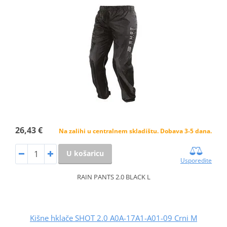
26,43 €
Na zalihi u centralnem skladištu. Dobava 3-5 dana.
U košaricu
Usporedite
RAIN PANTS 2.0 BLACK L
Kišne hklače SHOT 2.0 A0A-17A1-A01-09 Crni M