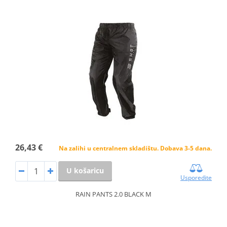
26,43 €
Na zalihi u centralnem skladištu. Dobava 3-5 dana.
U košaricu
Usporedite
RAIN PANTS 2.0 BLACK M