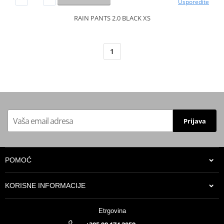
Usporedite
RAIN PANTS 2.0 BLACK XS
1
Prijava
POMOĆ
KORISNE INFORMACIJE
Etrgovina