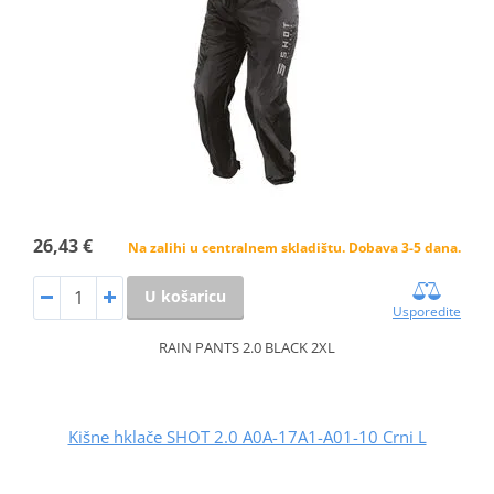
26,43 €
Na zalihi u centralnem skladištu. Dobava 3-5 dana.
U košaricu
Usporedite
RAIN PANTS 2.0 BLACK 2XL
Kišne hklače SHOT 2.0 A0A-17A1-A01-10 Crni L