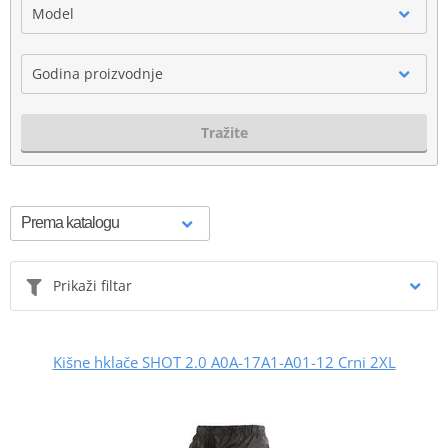
Model
Godina proizvodnje
Tražite
Prikaži filtar
Kišne hklače SHOT 2.0 A0A-17A1-A01-12 Crni 2XL