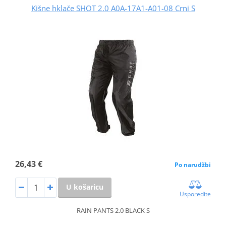
Kišne hklače SHOT 2.0 A0A-17A1-A01-08 Crni S
26,43 €
Po narudžbi
U košaricu
Usporedite
RAIN PANTS 2.0 BLACK S