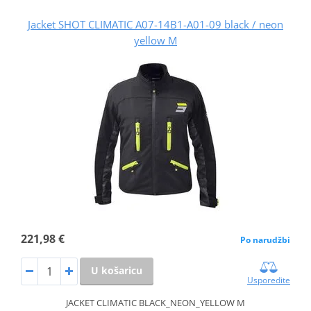
Jacket SHOT CLIMATIC A07-14B1-A01-09 black / neon
yellow M
221,98 €
Po narudžbi
U košaricu
Usporedite
JACKET CLIMATIC BLACK_NEON_YELLOW M