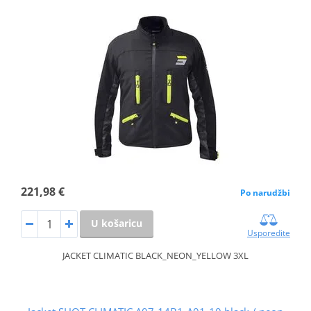
221,98 €
Po narudžbi
U košaricu
Usporedite
JACKET CLIMATIC BLACK_NEON_YELLOW 3XL