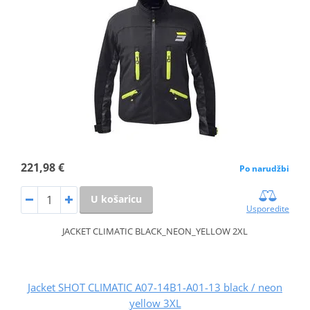
221,98 €
Po narudžbi
U košaricu
Usporedite
JACKET CLIMATIC BLACK_NEON_YELLOW 2XL
Jacket SHOT CLIMATIC A07-14B1-A01-13 black / neon
yellow 3XL