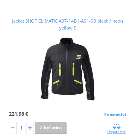
Jacket SHOT CLIMATIC A07-14B1-A01-08 black / neon
yellow S
221,98 €
Po narudžbi
U košaricu
Usporedite