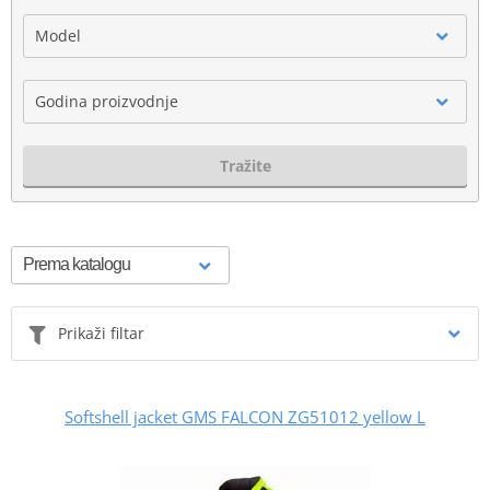
Model
Godina proizvodnje
Tražite
Prikaži filtar
Softshell jacket GMS FALCON ZG51012 yellow L