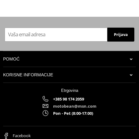
Prijava
POMOĆ
KORISNE INFORMACIJE
Etrgovina
+385 98 174 2059
motobean@msn.com
Pon - Pet (8:00-17:00)
Facebook