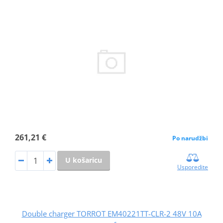
261,21 €
Po narudžbi
U košaricu
Usporedite
Double charger TORROT EM40221TT-CLR-2 48V 10A