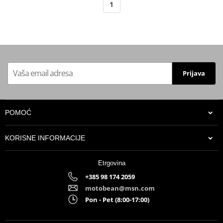
1
Prijava
POMOĆ
KORISNE INFORMACIJE
Etrgovina
+385 98 174 2059
motobean@msn.com
Pon - Pet (8:00-17:00)