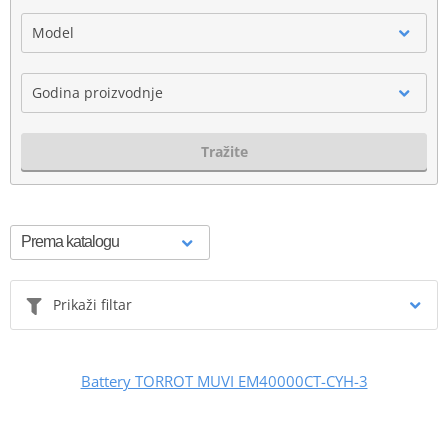
Model
Godina proizvodnje
Tražite
Prikaži filtar
Battery TORROT MUVI EM40000CT-CYH-3