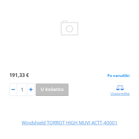
191,33 €
Po narudžbi
U košaricu
Usporedite
Windshield TORROT HIGH MUVI ACTT-40001