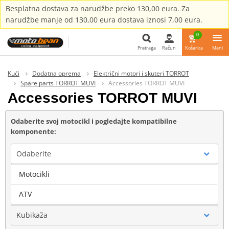
Besplatna dostava za narudžbe preko 130,00 eura. Za
narudžbe manje od 130,00 eura dostava iznosi 7,00 eura.
0
Pretraga
Račun
Košarica
Meni
Pretraga
Kući
Dodatna oprema
Električni motori i skuteri TORROT
Spare parts TORROT MUVI
Accessories TORROT MUVI
Accessories TORROT MUVI
Odaberite svoj motocikl i pogledajte kompatibilne
komponente:
Odaberite
Motocikli
Marka
ATV
Kubikaža