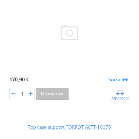
170,90 €
Po narudžbi
U košaricu
Usporedite
Top case support TORROT ACTT-10070