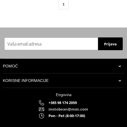
1
Prijava
POMOĆ
KORISNE INFORMACIJE
Etrgovina
+385 98 174 2059
motobean@msn.com
Pon - Pet (8:00-17:00)