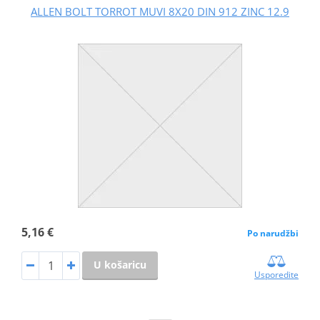
ALLEN BOLT TORROT MUVI 8X20 DIN 912 ZINC 12.9
5,16 €
Po narudžbi
U košaricu
Usporedite