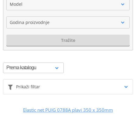
Model
Godina proizvodnje
Tražite
Prikaži filtar
Elastic net PUIG 0788A plavi 350 x 350mm