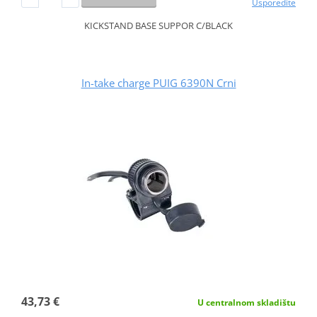
Usporedite
KICKSTAND BASE SUPPOR C/BLACK
In-take charge PUIG 6390N Crni
43,73 €
U centralnom skladištu