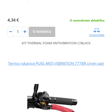
4,34 €
U centralnom skladištu
U košaricu
Usporedite
KIT THERMAL FOAM ANTIVIBRATION C/BLACK
Termo rukavice PUIG ANTI-VIBRATION 7778R crven pair