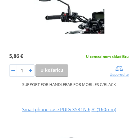
5,86 €
U centralnom skladištu
U košaricu
Usporedite
SUPPORT FOR HANDLEBAR FOR MOBILES C/BLACK
Smartphone case PUIG 3531N 6,3’ (160mm)