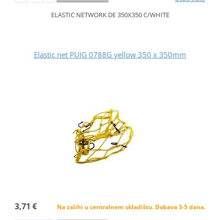
ELASTIC NETWORK DE 350X350 C/WHITE
Elastic net PUIG 0788G yellow 350 x 350mm
3,71 €
Na zalihi u centralnem skladištu. Dobava 3-5 dana.