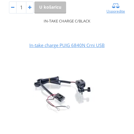
U košaricu
Usporedite
IN-TAKE CHARGE C/BLACK
In-take charge PUIG 6840N Crni USB