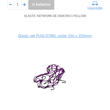
U košaricu
Usporedite
ELASTIC NETWORK DE 350X350 C/YELLOW
Elastic net PUIG 0788L violet 350 x 350mm