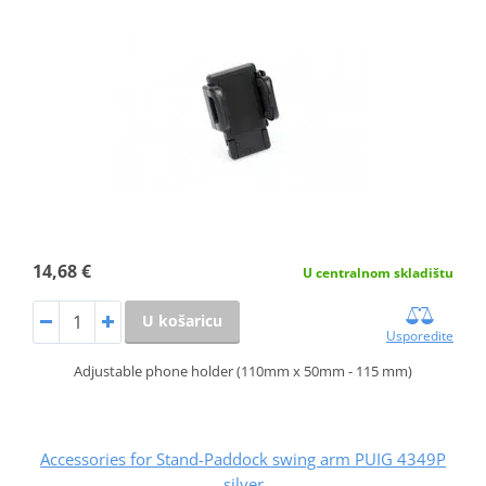
14,68 €
U centralnom skladištu
U košaricu
Usporedite
Adjustable phone holder (110mm x 50mm - 115 mm)
Accessories for Stand-Paddock swing arm PUIG 4349P
silver