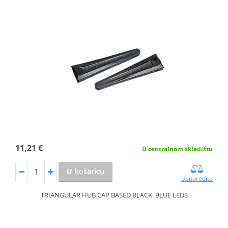
11,21 €
U centralnom skladištu
U košaricu
Usporedite
TRIANGULAR HUB CAP BASED BLACK. BLUE LEDS