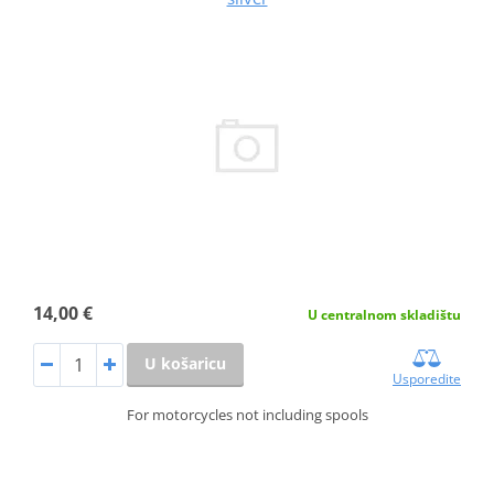
14,00 €
U centralnom skladištu
U košaricu
Usporedite
For motorcycles not including spools