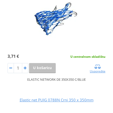
3,71 €
U centralnom skladištu
U košaricu
Usporedite
ELASTIC NETWORK DE 350X350 C/BLUE
Elastic net PUIG 0788N Crni 350 x 350mm