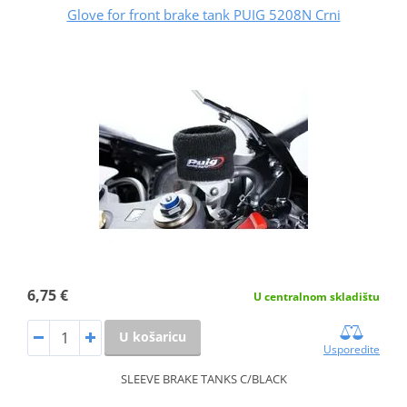
Glove for front brake tank PUIG 5208N Crni
6,75 €
U centralnom skladištu
U košaricu
Usporedite
SLEEVE BRAKE TANKS C/BLACK