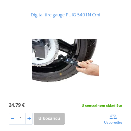
Digital tire gauge PUIG 5401N Crni
24,79 €
U centralnom skladištu
U košaricu
Usporedite