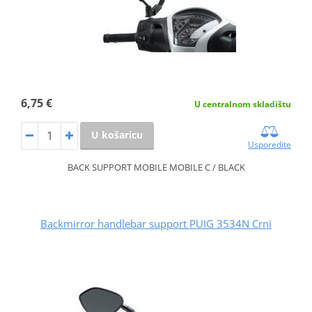
6,75 €
U centralnom skladištu
U košaricu
Usporedite
BACK SUPPORT MOBILE MOBILE C / BLACK
Backmirror handlebar support PUIG 3534N Crni