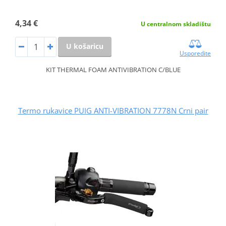
4,34 €
U centralnom skladištu
U košaricu
Usporedite
KIT THERMAL FOAM ANTIVIBRATION C/BLUE
Termo rukavice PUIG ANTI-VIBRATION 7778N Crni pair