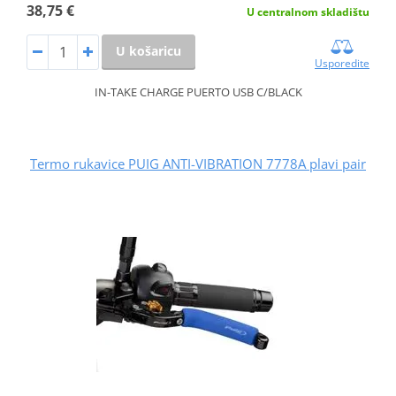
38,75 €
U centralnom skladištu
U košaricu
Usporedite
IN-TAKE CHARGE PUERTO USB C/BLACK
Termo rukavice PUIG ANTI-VIBRATION 7778A plavi pair