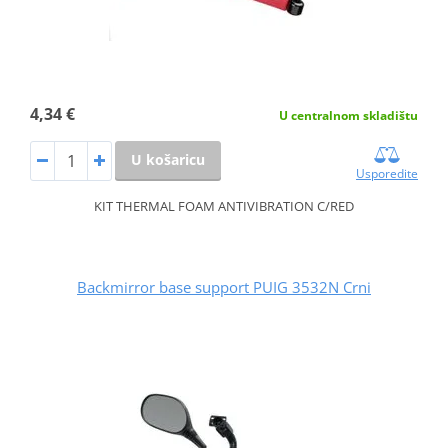
4,34 €
U centralnom skladištu
U košaricu
Usporedite
KIT THERMAL FOAM ANTIVIBRATION C/RED
Backmirror base support PUIG 3532N Crni