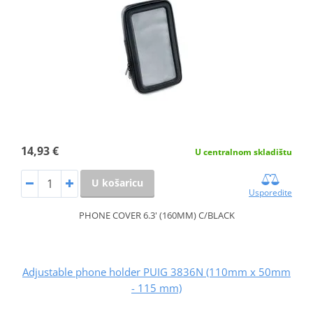
14,93 €
U centralnom skladištu
U košaricu
Usporedite
PHONE COVER 6.3' (160MM) C/BLACK
Adjustable phone holder PUIG 3836N (110mm x 50mm
- 115 mm)