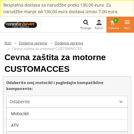
Besplatna dostava za narudžbe preko 130,00 eura. Za
narudžbe manje od 130,00 eura dostava iznosi 7,00 eura.
0
Pretraga
Račun
Košarica
Meni
Pretraga
Kući
Dodatna oprema
Dodatna oprema
Cevna zaštita za motorne CUSTOMACCES
Cevna zaštita za motorne
CUSTOMACCES
Odaberite svoj motocikl i pogledajte kompatibilne
komponente:
Odaberite
Motocikli
Marka
ATV