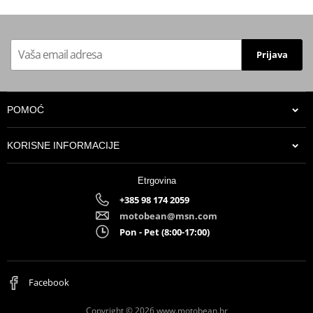
Prijava
POMOĆ
KORISNE INFORMACIJE
Etrgovina
+385 98 174 2059
motobean@msn.com
Pon - Pet (8:00-17:00)
Facebook
Copyright © 2026 www.motobean.hr