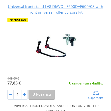
Universal front stand LV8 DIAVOL E600D+E600/03 with
front universal roller cursors kit
POPUST 46%
143,00 €
77,83 €
U centralnom skladištu
U košaricu
Usporedite
UNIVERSAL FRONT DIAVOL STAND + FRONT UNIV. ROLLER
CURSORS KIT