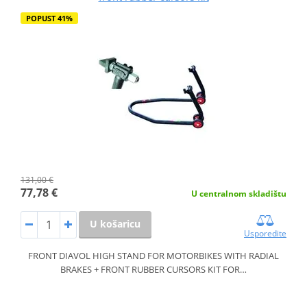
POPUST 41%
131,00 €
77,78 €
U centralnom skladištu
U košaricu
Usporedite
FRONT DIAVOL HIGH STAND FOR MOTORBIKES WITH RADIAL
BRAKES + FRONT RUBBER CURSORS KIT FOR…