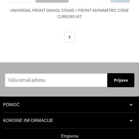
Usporedite
UNIVERSAL FRONT DIAVOL STAND + FRONT ASYMMETRIC CONE
CURSORS KIT
1
Prijava
POMOĆ
KORISNE INFORMACIJE
Etrgovina