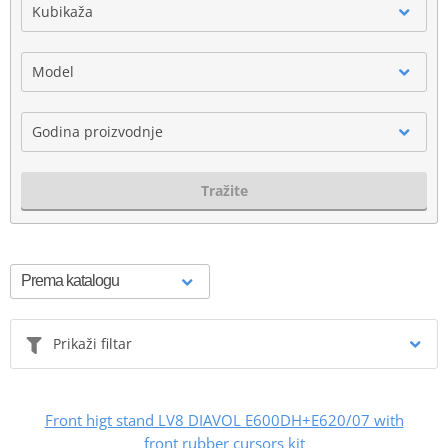
Kubikaža
Model
Godina proizvodnje
Tražite
Prikaži filtar
Front higt stand LV8 DIAVOL E600DH+E620/07 with
front rubber cursors kit