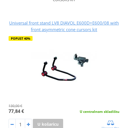
Universal front stand LV8 DIAVOL E600D+E600/08 with
front asymmetric cone cursors kit
POPUST 40%
130,00 €
77,84 €
U centralnom skladištu
U košaricu