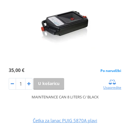
35,00 €
Po narudžbi
U košaricu
Usporedite
MAINTENANCE CAN 8 LITERS C/ BLACK
Četka za lanac PUIG 5870A plavi