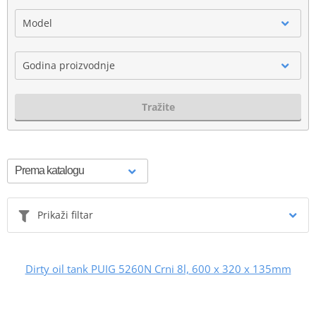
Model
Godina proizvodnje
Tražite
Prikaži filtar
Dirty oil tank PUIG 5260N Crni 8l, 600 x 320 x 135mm