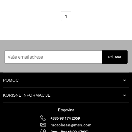
1
Prijava
POMOĆ
KORISNE INFORMACIJE
Etrgovina
+385 98 174 2059
motobean@msn.com
Pon - Pet (8:00-17:00)