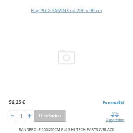
Flag PUIG 3669N Crni 200 x 90 cm
56,25 €
Po narudžbi
U košaricu
Usporedite
BANDEROLE 200X50CM PUIG HI-TECH PARTS C/BLACK