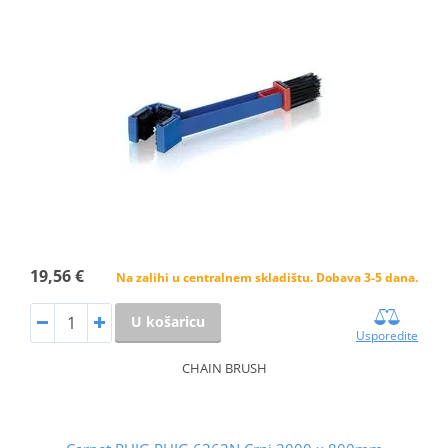
19,56 €
Na zalihi u centralnem skladištu. Dobava 3-5 dana.
U košaricu
Usporedite
CHAIN BRUSH