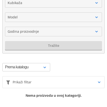
Kubikaža
Model
Godina proizvodnje
Tražite
Prikaži filtar
Nema proizvoda u ovoj kategoriji.