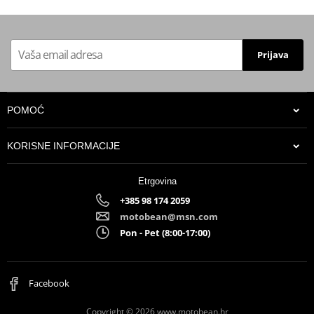
Prijava
POMOĆ
KORISNE INFORMACIJE
Etrgovina
+385 98 174 2059
motobean@msn.com
Pon - Pet (8:00-17:00)
Facebook
Copyright © 2026 www.motobean.hr