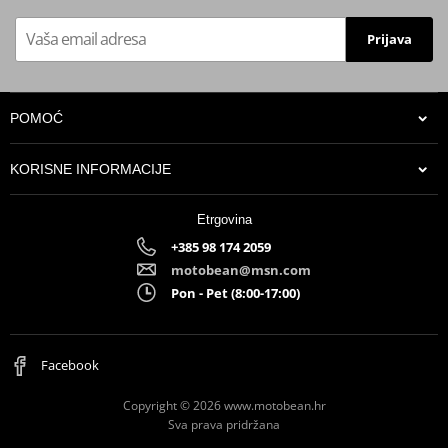
Prijava
POMOĆ
KORISNE INFORMACIJE
Etrgovina
+385 98 174 2059
motobean@msn.com
Pon - Pet (8:00-17:00)
Facebook
Copyright © 2026 www.motobean.hr
Sva prava pridržana