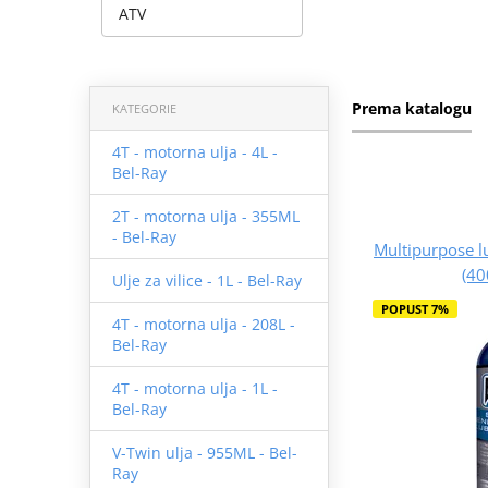
ATV
Prema katalogu
KATEGORIE
4T - motorna ulja - 4L -
Bel-Ray
2T - motorna ulja - 355ML
- Bel-Ray
Multipurpose lu
(40
Ulje za vilice - 1L - Bel-Ray
POPUST 7%
4T - motorna ulja - 208L -
Bel-Ray
4T - motorna ulja - 1L -
Bel-Ray
V-Twin ulja - 955ML - Bel-
Ray