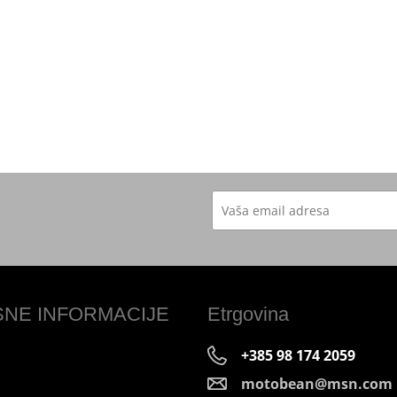
SNE INFORMACIJE
Etrgovina
+385 98 174 2059
motobean@msn.com