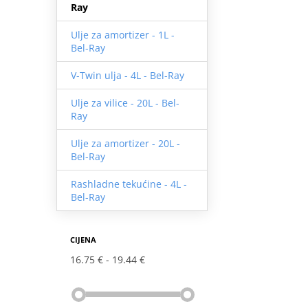
Ray
Ulje za amortizer - 1L -
Bel-Ray
V-Twin ulja - 4L - Bel-Ray
Ulje za vilice - 20L - Bel-
Ray
Ulje za amortizer - 20L -
Bel-Ray
Rashladne tekućine - 4L -
Bel-Ray
CIJENA
16.75 €
19.44 €