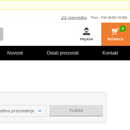
Usporedba
Pon - Pet (8:00-16:00)
0
PRIJAVA
KOŠARICA
Novosti
Ostali proizvodi
Kontakt
Tražite
odina proizvodnje