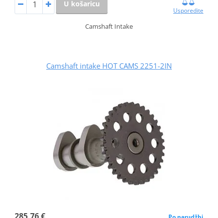
U košaricu
Usporedite
Camshaft Intake
Camshaft intake HOT CAMS 2251-2IN
285,76 €
Po narudžbi