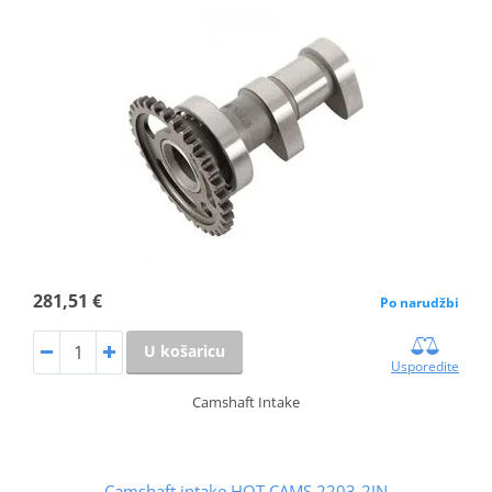
281,51 €
Po narudžbi
U košaricu
Usporedite
Camshaft Intake
Camshaft intake HOT CAMS 2203-2IN