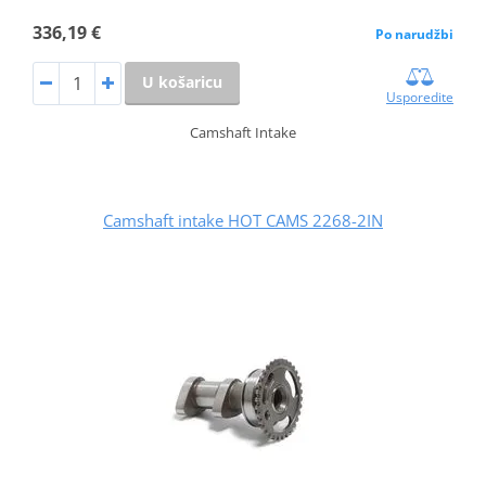
336,19 €
Po narudžbi
U košaricu
Usporedite
Camshaft Intake
Camshaft intake HOT CAMS 2268-2IN