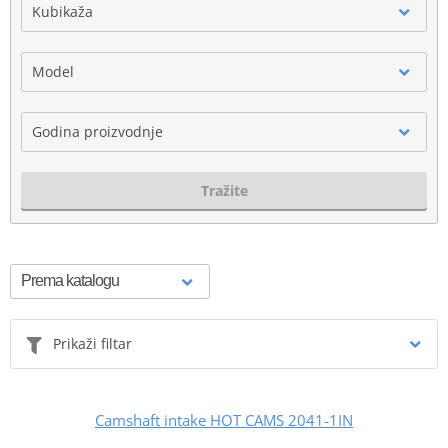
Kubikaža
Model
Godina proizvodnje
Tražite
Prikaži filtar
Camshaft intake HOT CAMS 2041-1IN