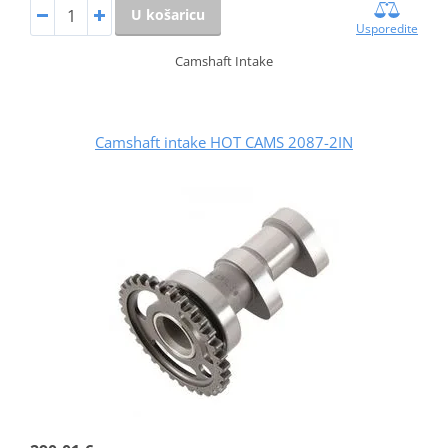
U košaricu
Usporedite
Camshaft Intake
Camshaft intake HOT CAMS 2087-2IN