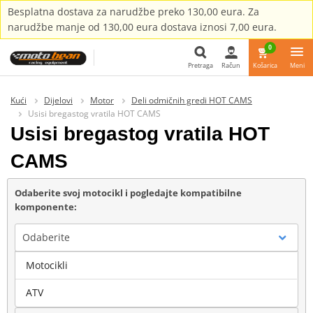
Besplatna dostava za narudžbe preko 130,00 eura. Za
narudžbe manje od 130,00 eura dostava iznosi 7,00 eura.
0
Pretraga
Račun
Košarica
Meni
Pretraga
Kući
Dijelovi
Motor
Deli odmičnih gredi HOT CAMS
Usisi bregastog vratila HOT CAMS
Usisi bregastog vratila HOT
CAMS
Odaberite svoj motocikl i pogledajte kompatibilne
komponente:
Odaberite
Motocikli
Marka
ATV