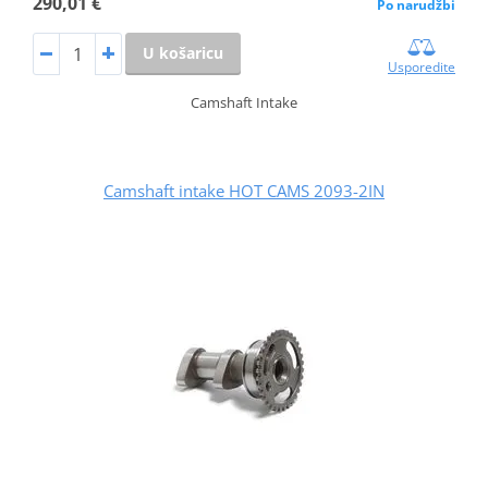
290,01 €
Po narudžbi
U košaricu
Usporedite
Camshaft Intake
Camshaft intake HOT CAMS 2093-2IN