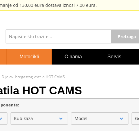
anje od 130,00 eura dostava iznosi 7,00 eura.
Pretraga
Motocikli
O nama
Servis
Dijelovi bregastog vratila HOT CAMS
ratila HOT CAMS
omponente:
Kubikaža
Model
G