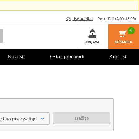
Usporedba
Pon - Pet (8:00-16:00)
0
PRIJAVA
KOŠARICA
Novosti
Ostali proizvodi
Kontakt
Tražite
odina proizvodnje