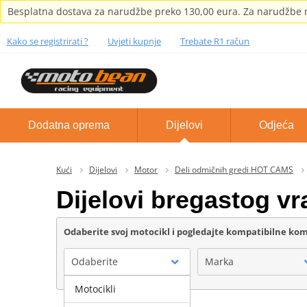
Besplatna dostava za narudžbe preko 130,00 eura. Za narudžbe m
Kako se registrirati ?
Uvjeti kupnje
Trebate R1 račun
Dodatna oprema
Dijelovi
Odjeća
Kući
Dijelovi
Motor
Deli odmičnih gredi HOT CAMS
Dijelovi bregastog v
Odaberite svoj motocikl i pogledajte kompatibilne k
Odaberite
Marka
Motocikli