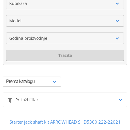
Kubikaža
Model
Godina proizvodnje
Tražite
Prikaži filtar
Starter jack shaft kit ARROWHEAD SHD5300 222-22021