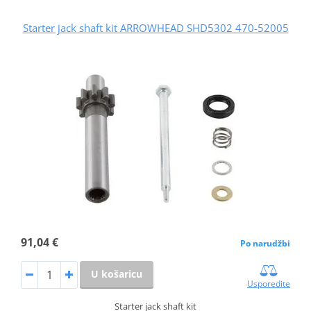
Starter jack shaft kit ARROWHEAD SHD5302 470-52005
91,04 €
Po narudžbi
U košaricu
Usporedite
Starter jack shaft kit