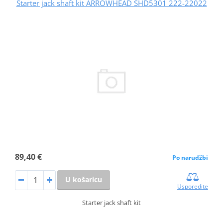
Starter jack shaft kit ARROWHEAD SHD5301 222-22022
89,40 €
Po narudžbi
U košaricu
Usporedite
Starter jack shaft kit