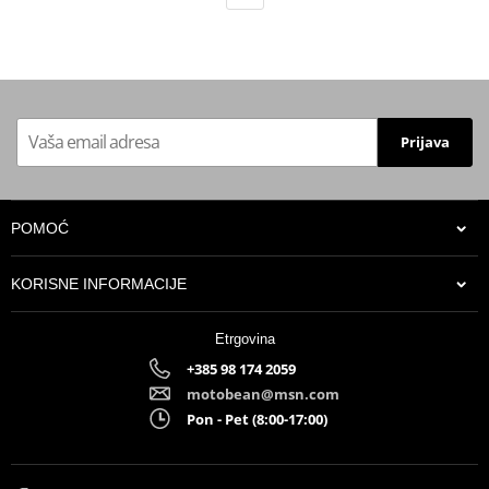
Prijava
POMOĆ
KORISNE INFORMACIJE
Etrgovina
+385 98 174 2059
motobean@msn.com
Pon - Pet (8:00-17:00)