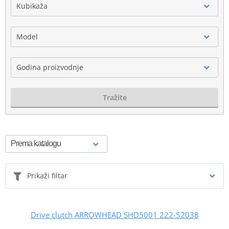
Kubikaža
Model
Godina proizvodnje
Tražite
Prikaži filtar
Drive clutch ARROWHEAD SHD5001 222-52038