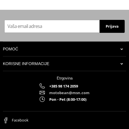
Prijava
POMOĆ
KORISNE INFORMACIJE
Etrgovina
+385 98 174 2059
motobean@msn.com
Pon - Pet (8:00-17:00)
Facebook