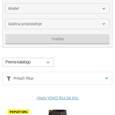
Model
Godina proizvodnje
Tražite
Prikaži filtar
Hlače YOKO BULSA XXL
POPUST 50%