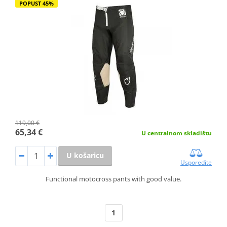
POPUST 45%
119,00 €
65,34 €
U centralnom skladištu
U košaricu
Usporedite
Functional motocross pants with good value.
1