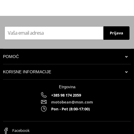
Prijava
POMOĆ
KORISNE INFORMACIJE
Etrgovina
+385 98 174 2059
motobean@msn.com
Pon - Pet (8:00-17:00)
Facebook