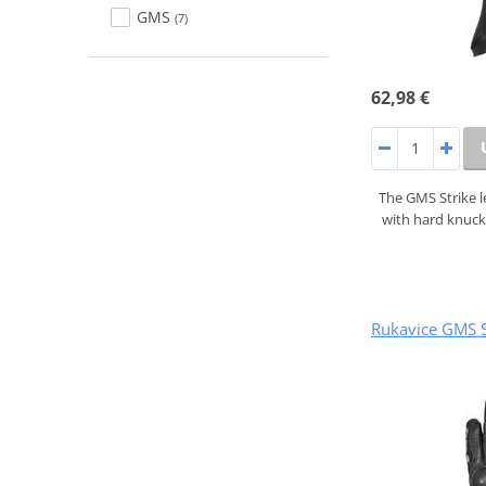
GMS
(7)
62,98 €
The GMS Strike l
with hard knuck
Rukavice GMS 