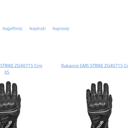
Najjeftiniji
Najdraži
Najnoviji
 STRIKE ZG40715 Crni
Rukavice GMS STRIKE ZG40715 Cr
XS