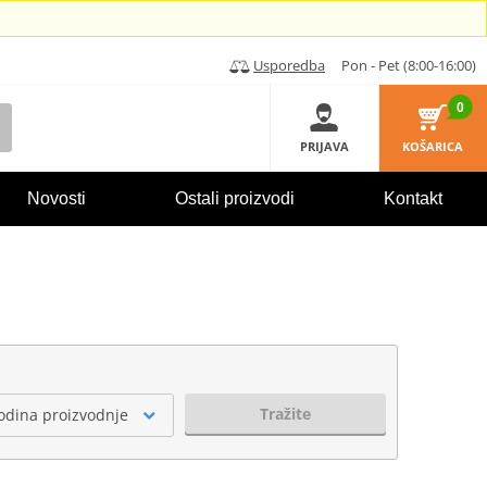
Usporedba
Pon - Pet (8:00-16:00)
0
PRIJAVA
KOŠARICA
Novosti
Ostali proizvodi
Kontakt
Tražite
odina proizvodnje