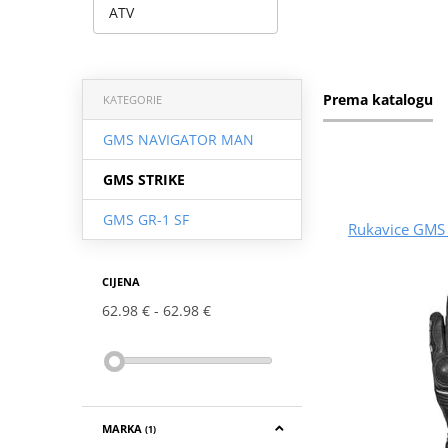
ATV
Prema katalogu
KATEGORIE
GMS NAVIGATOR MAN
GMS STRIKE
GMS GR-1 SF
Rukavice GMS
CIJENA
62.98 €
62.98 €
MARKA
(1)