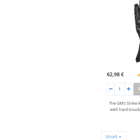
62,98 €
s
The GMS Strike l
with hard knuck
Iznad