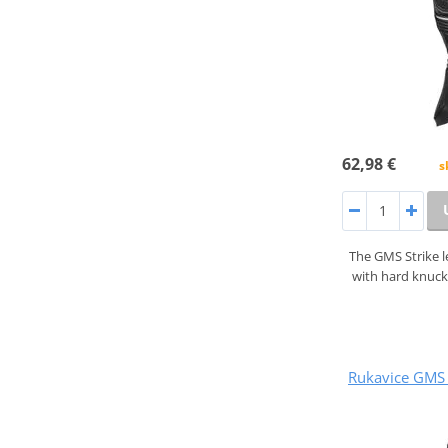
62,98 €
s
The GMS Strike l
with hard knuck
Rukavice GMS