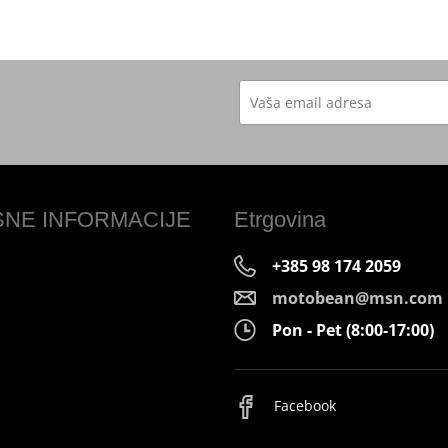
SNE INFORMACIJE
Etrgovina
+385 98 174 2059
motobean@msn.com
Pon - Pet (8:00-17:00)
Facebook