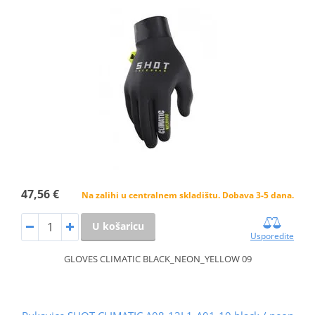
47,56 €
Na zalihi u centralnem skladištu. Dobava 3-5 dana.
U košaricu
Usporedite
GLOVES CLIMATIC BLACK_NEON_YELLOW 09