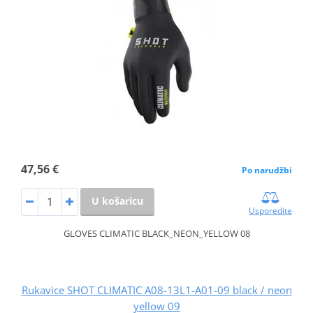
47,56 €
Po narudžbi
U košaricu
Usporedite
GLOVES CLIMATIC BLACK_NEON_YELLOW 08
Rukavice SHOT CLIMATIC A08-13L1-A01-09 black / neon
yellow 09