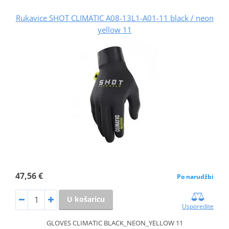
Rukavice SHOT CLIMATIC A08-13L1-A01-11 black / neon
yellow 11
47,56 €
Po narudžbi
U košaricu
Usporedite
GLOVES CLIMATIC BLACK_NEON_YELLOW 11