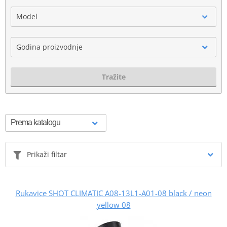
Model
Godina proizvodnje
Tražite
Prikaži filtar
Rukavice SHOT CLIMATIC A08-13L1-A01-08 black / neon
yellow 08