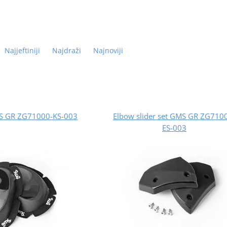
Najjeftiniji
Najdraži
Najnoviji
MS GR ZG71000-KS-003
Elbow slider set GMS GR ZG710
ES-003