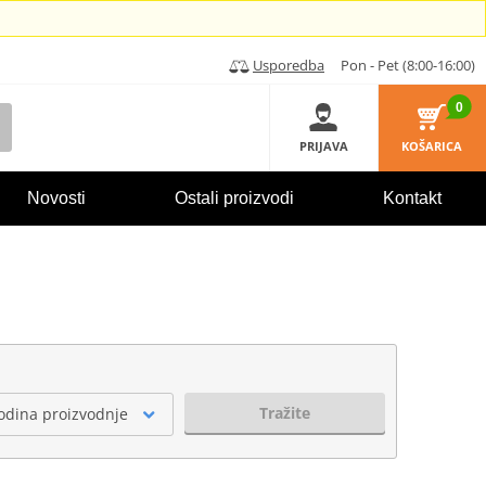
Usporedba
Pon - Pet (8:00-16:00)
0
PRIJAVA
KOŠARICA
Novosti
Ostali proizvodi
Kontakt
Tražite
odina proizvodnje