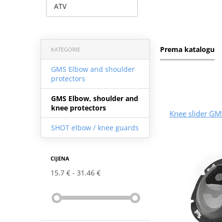
ATV
Prema katalogu
KATEGORIE
GMS Elbow and shoulder
protectors
GMS Elbow, shoulder and
knee protectors
Knee slider G
SHOT elbow / knee guards
CIJENA
15.7 €
31.46 €