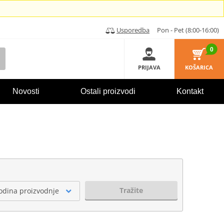
Usporedba
Pon - Pet (8:00-16:00)
0
PRIJAVA
KOŠARICA
Novosti
Ostali proizvodi
Kontakt
Tražite
odina proizvodnje