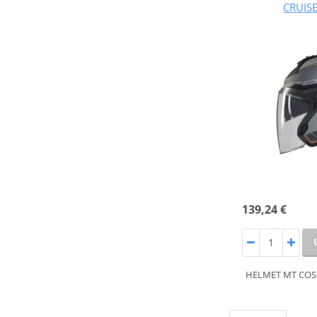
CRUIS
139,24 €
HELMET MT COS