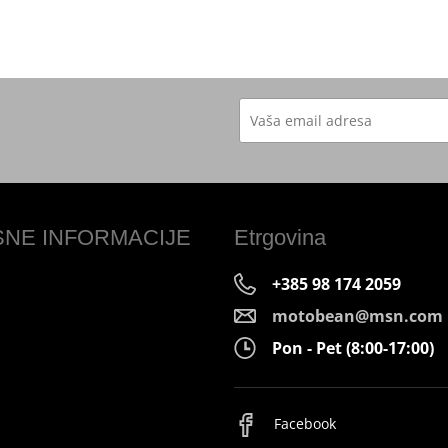
SNE INFORMACIJE
Etrgovina
+385 98 174 2059
motobean@msn.com
Pon - Pet (8:00-17:00)
Facebook