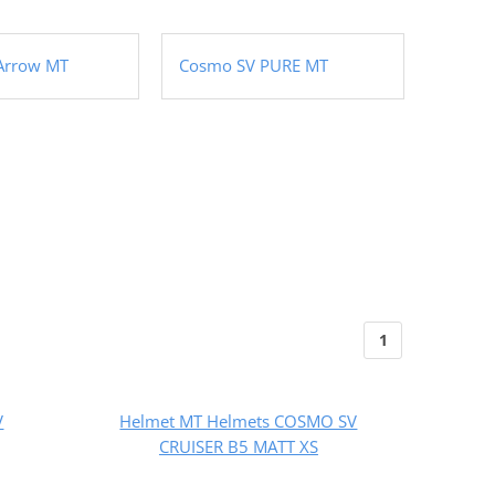
Arrow MT
Cosmo SV PURE MT
1
V
Helmet MT Helmets COSMO SV
CRUISER B5 MATT XS