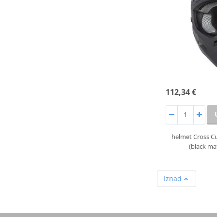
112,34 €
helmet Cross Cu
(black ma
Iznad