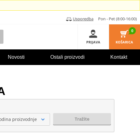
Usporedba
Pon - Pet (8:00-16:00)
0
PRIJAVA
KOŠARICA
Novosti
Ostali proizvodi
Kontakt
A
Tražite
odina proizvodnje