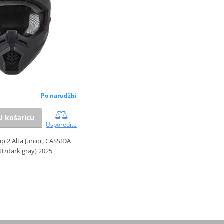
Po narudžbi
U košaricu
Usporedite
p 2 Alta Junior, CASSIDA
tt/dark gray) 2025