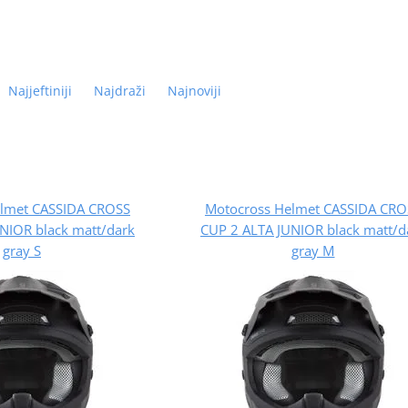
Najjeftiniji
Najdraži
Najnoviji
elmet CASSIDA CROSS
Motocross Helmet CASSIDA CRO
NIOR black matt/dark
CUP 2 ALTA JUNIOR black matt/d
gray S
gray M