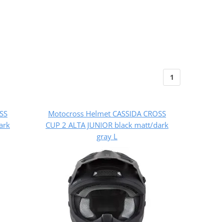
1
SS
Motocross Helmet CASSIDA CROSS
ark
CUP 2 ALTA JUNIOR black matt/dark
gray L