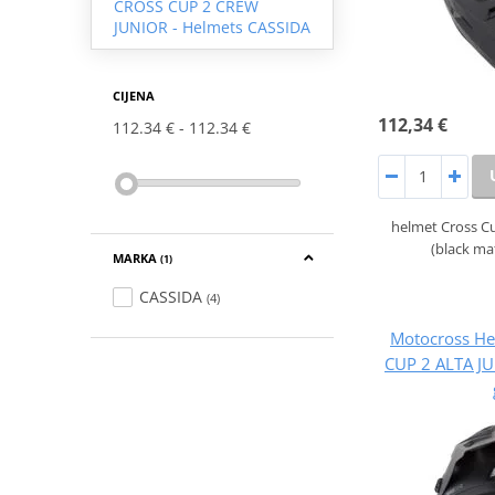
CROSS CUP 2 CREW
JUNIOR - Helmets CASSIDA
CIJENA
112,34 €
112.34 €
112.34 €
helmet Cross Cu
(black ma
MARKA
(1)
CASSIDA
(4)
Motocross H
CUP 2 ALTA JU