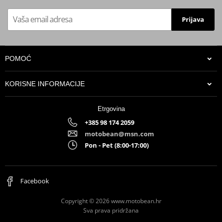
Prijava
POMOĆ
KORISNE INFORMACIJE
Etrgovina
+385 98 174 2059
motobean@msn.com
Pon - Pet (8:00-17:00)
Facebook
Copyright © 2026 www.motobean.hr
Sva prava pridržana