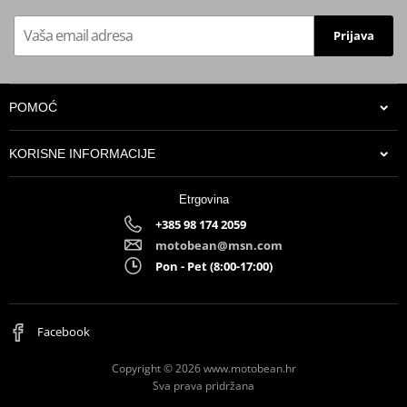
Prijava
POMOĆ
KORISNE INFORMACIJE
Etrgovina
+385 98 174 2059
motobean@msn.com
Pon - Pet (8:00-17:00)
Facebook
Copyright © 2026 www.motobean.hr
Sva prava pridržana