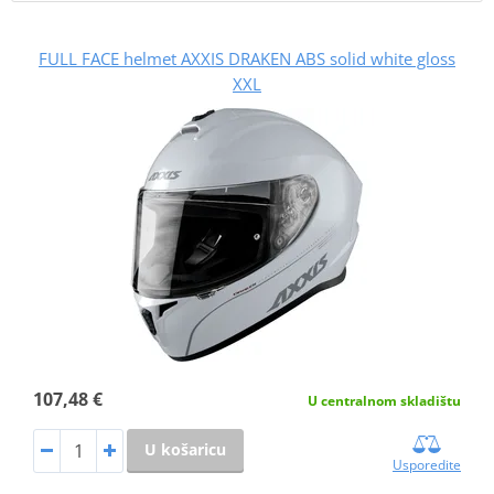
FULL FACE helmet AXXIS DRAKEN ABS solid white gloss
XXL
107,48 €
U centralnom skladištu
U košaricu
Usporedite