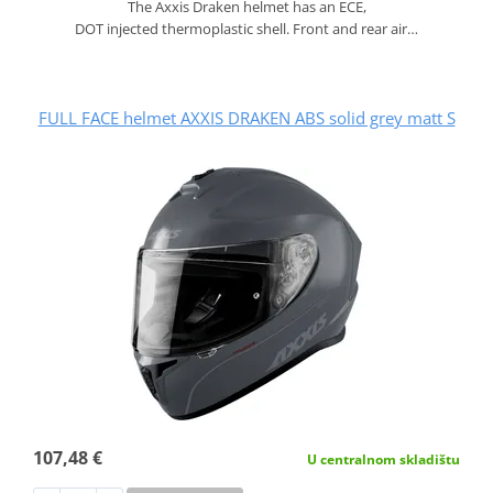
The Axxis Draken helmet has an ECE,
DOT injected thermoplastic shell. Front and rear air…
FULL FACE helmet AXXIS DRAKEN ABS solid grey matt S
107,48 €
U centralnom skladištu