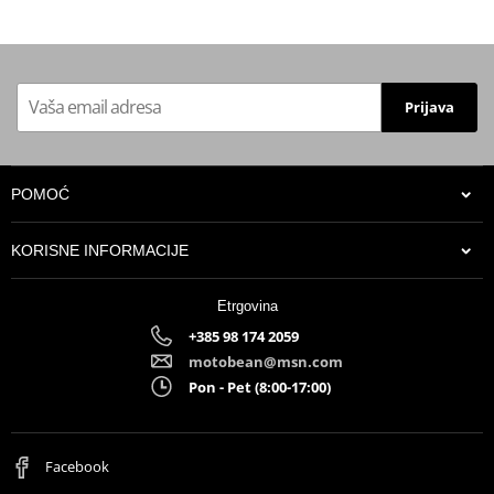
Prijava
POMOĆ
KORISNE INFORMACIJE
Etrgovina
+385 98 174 2059
motobean@msn.com
Pon - Pet (8:00-17:00)
Facebook