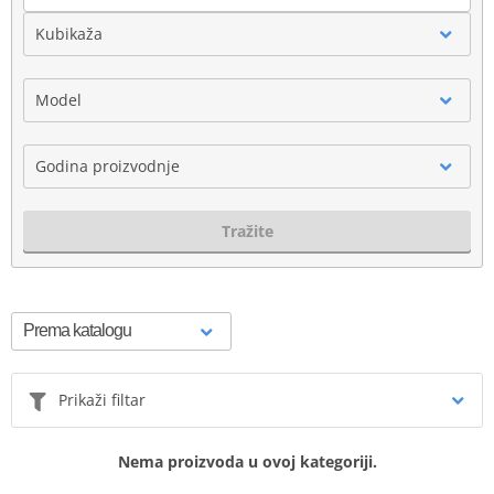
Kubikaža
Model
Godina proizvodnje
Tražite
Prikaži filtar
Nema proizvoda u ovoj kategoriji.