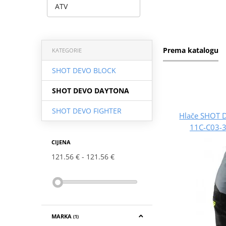
ATV
Prema katalogu
KATEGORIE
SHOT DEVO BLOCK
SHOT DEVO DAYTONA
SHOT DEVO FIGHTER
Hlače SHOT 
11C-C03-3
CIJENA
121.56 €
121.56 €
MARKA
(1)