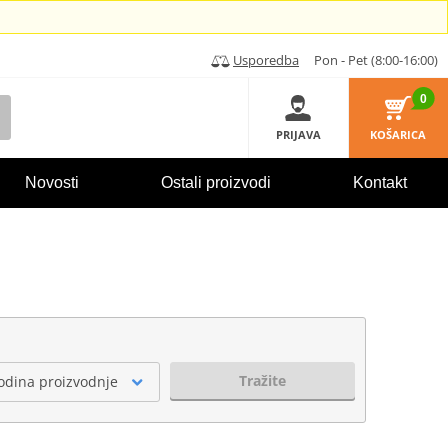
Usporedba
Pon - Pet (8:00-16:00)
0
PRIJAVA
KOŠARICA
Novosti
Ostali proizvodi
Kontakt
Tražite
odina proizvodnje