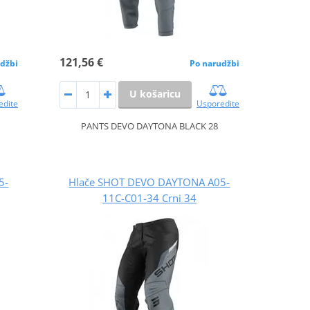
121,56 €
džbi
Po narudžbi
U košaricu
edite
Usporedite
PANTS DEVO DAYTONA BLACK 28
5-
Hlače SHOT DEVO DAYTONA A05-
11C-C01-34 Crni 34