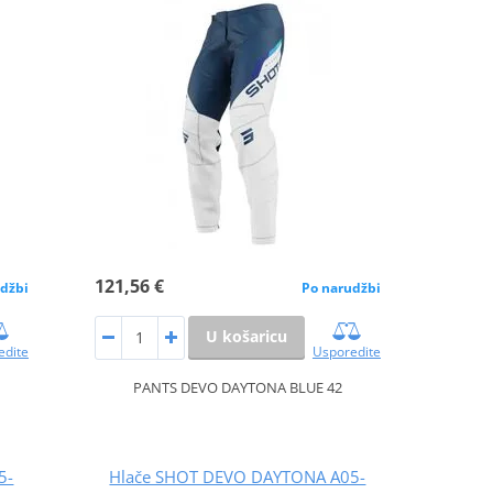
121,56 €
džbi
Po narudžbi
U košaricu
edite
Usporedite
PANTS DEVO DAYTONA BLUE 42
5-
Hlače SHOT DEVO DAYTONA A05-