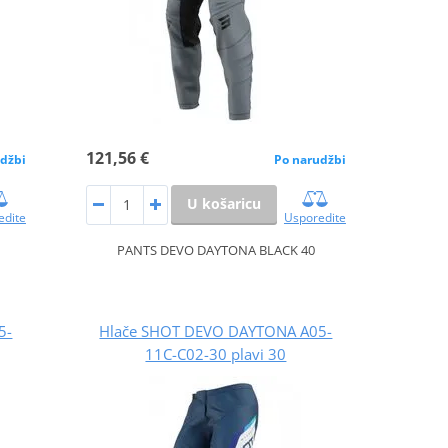
121,56 €
džbi
Po narudžbi
U košaricu
edite
Usporedite
PANTS DEVO DAYTONA BLACK 40
5-
Hlače SHOT DEVO DAYTONA A05-
11C-C02-30 plavi 30