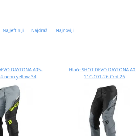
Najjeftiniji
Najdraži
Najnoviji
DEVO DAYTONA A05-
Hlače SHOT DEVO DAYTONA A0
4 neon yellow 34
11C-C01-26 Crni 26