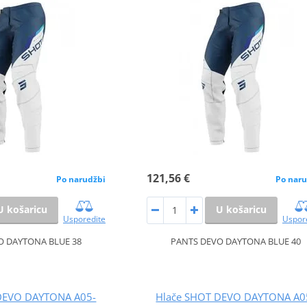
121,56 €
Po narudžbi
Po naru
U košaricu
U košaricu
Usporedite
Uspor
O DAYTONA BLUE 38
PANTS DEVO DAYTONA BLUE 40
DEVO DAYTONA A05-
Hlače SHOT DEVO DAYTONA A0