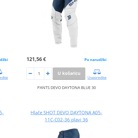
121,56 €
džbi
Po narudžbi
U košaricu
edite
Usporedite
PANTS DEVO DAYTONA BLUE 30
5-
Hlače SHOT DEVO DAYTONA A05-
11C-C02-36 plavi 36