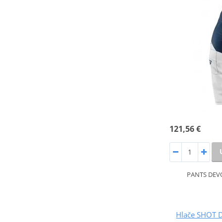
121,56 €
PANTS DEV
Hlače SHOT 