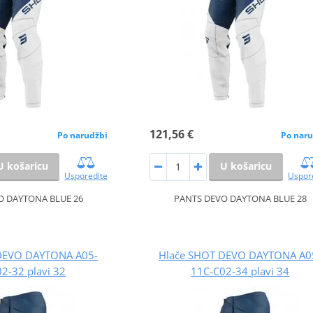
121,56 €
Po narudžbi
Po naru
U košaricu
U košaricu
Usporedite
Uspor
O DAYTONA BLUE 26
PANTS DEVO DAYTONA BLUE 28
DEVO DAYTONA A05-
Hlače SHOT DEVO DAYTONA A0
2-32 plavi 32
11C-C02-34 plavi 34