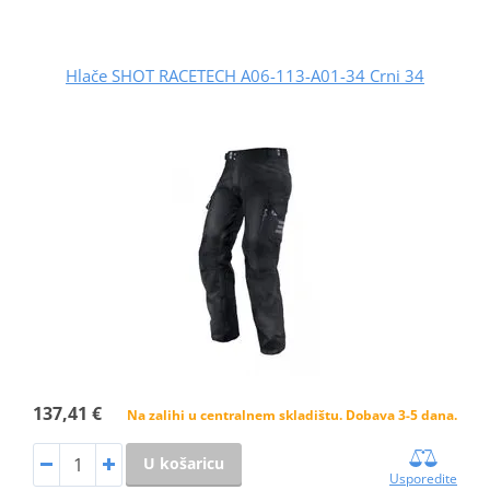
Hlače SHOT RACETECH A06-113-A01-34 Crni 34
137,41 €
Na zalihi u centralnem skladištu. Dobava 3-5 dana.
U košaricu
Usporedite