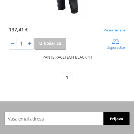
137,41 €
Po narudžbi
U košaricu
Usporedite
PANTS RACETECH BLACK 44
1
Prijava