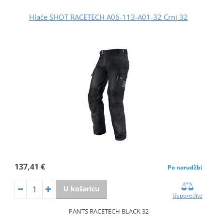
Hlače SHOT RACETECH A06-113-A01-32 Crni 32
137,41 €
Po narudžbi
U košaricu
Usporedite
PANTS RACETECH BLACK 32