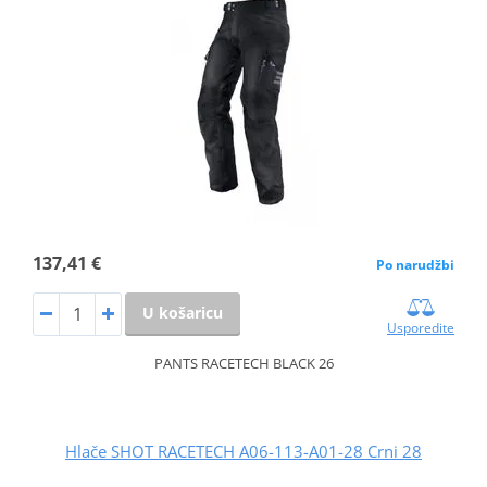
137,41 €
Po narudžbi
U košaricu
Usporedite
PANTS RACETECH BLACK 26
Hlače SHOT RACETECH A06-113-A01-28 Crni 28