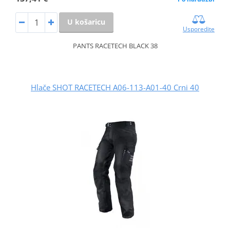
U košaricu
Usporedite
PANTS RACETECH BLACK 38
Hlače SHOT RACETECH A06-113-A01-40 Crni 40