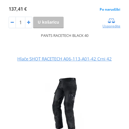
137,41 €
Po narudžbi
U košaricu
Usporedite
PANTS RACETECH BLACK 40
Hlače SHOT RACETECH A06-113-A01-42 Crni 42