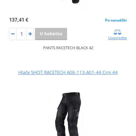
137,41 €
Po narudžbi
U košaricu
Usporedite
PANTS RACETECH BLACK 42
Hlače SHOT RACETECH A06-113-A01-44 Crni 44