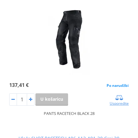
137,41 €
Po narudžbi
U košaricu
Usporedite
PANTS RACETECH BLACK 28