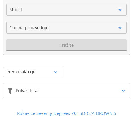
Model
Godina proizvodnje
Tražite
Prikaži filtar
Rukavice Seventy Degrees 70° SD-C24 BROWN S