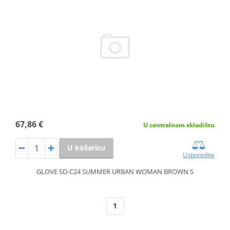
67,86 €
U centralnom skladištu
U košaricu
Usporedite
GLOVE SD-C24 SUMMER URBAN WOMAN BROWN S
1