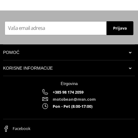
Prijava
POMOĆ
KORISNE INFORMACIJE
Etrgovina
+385 98 174 2059
motobean@msn.com
Pon - Pet (8:00-17:00)
Facebook