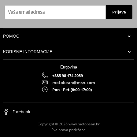
Prijava
POMOĆ
KORISNE INFORMACIJE
Etrgovina
+385 98 174 2059
motobean@msn.com
Pon - Pet (8:00-17:00)
Facebook
Copyright © 2026 www.motobean.hr
Sva prava pridržana