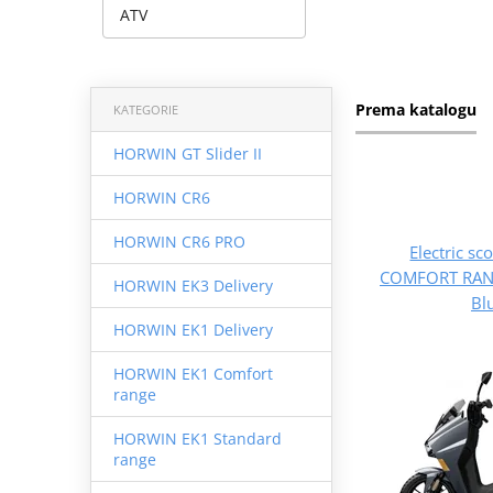
ATV
Prema katalogu
KATEGORIE
HORWIN GT Slider II
HORWIN CR6
HORWIN CR6 PRO
Electric s
COMFORT RAN
HORWIN EK3 Delivery
Bl
HORWIN EK1 Delivery
HORWIN EK1 Comfort
range
HORWIN EK1 Standard
range