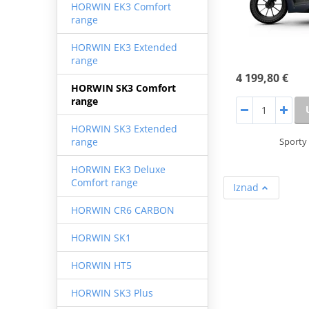
HORWIN EK3 Comfort
range
HORWIN EK3 Extended
range
4 199,80 €
HORWIN SK3 Comfort
range
HORWIN SK3 Extended
Sporty 
range
HORWIN EK3 Deluxe
Comfort range
Iznad
HORWIN CR6 CARBON
HORWIN SK1
HORWIN HT5
HORWIN SK3 Plus