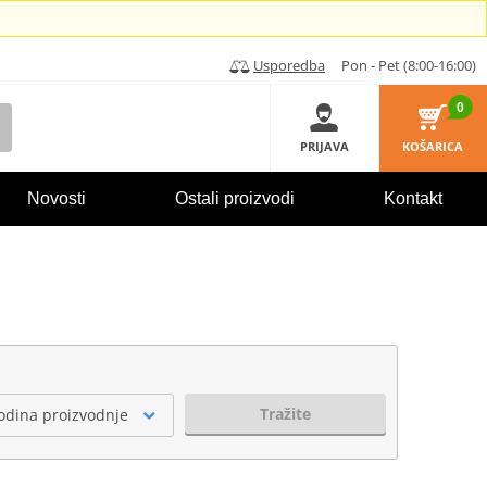
Usporedba
Pon - Pet (8:00-16:00)
0
PRIJAVA
KOŠARICA
Novosti
Ostali proizvodi
Kontakt
Tražite
odina proizvodnje