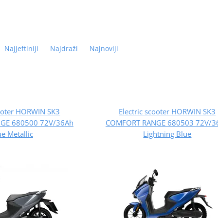
Najjeftiniji
Najdraži
Najnoviji
cooter HORWIN SK3
Electric scooter HORWIN SK3
GE 680500 72V/36Ah
COMFORT RANGE 680503 72V/3
ue Metallic
Lightning Blue