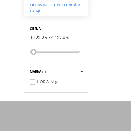
HORWIN SK1 PRO Comfort
range
CIJENA
4 199.8 €
4 199.8 €
MARKA
(1)
HORWIN
(2)