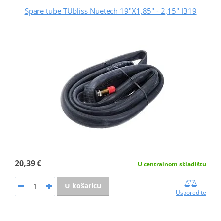
Spare tube TUbliss Nuetech 19"X1,85" - 2,15" IB19
20,39 €
U centralnom skladištu
U košaricu
Usporedite