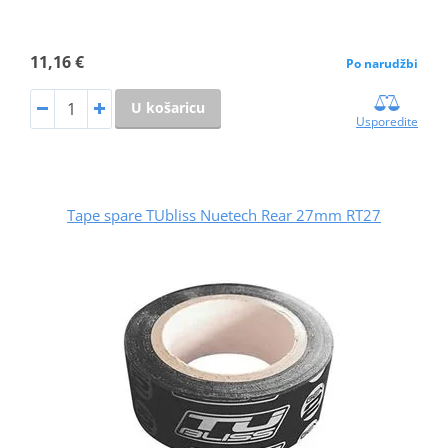
11,16 €
Po narudžbi
U košaricu
Usporedite
Tape spare TUbliss Nuetech Rear 27mm RT27