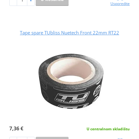
Usporedite
Tape spare TUbliss Nuetech Front 22mm RT22
7,36 €
U centralnom skladištu