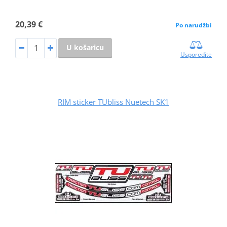
20,39 €
Po narudžbi
U košaricu
Usporedite
RIM sticker TUbliss Nuetech SK1