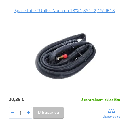
Spare tube TUbliss Nuetech 18"X1,85" - 2,15" IB18
20,39 €
U centralnom skladištu
U košaricu
Usporedite