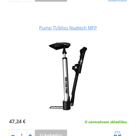
Pump TUbliss Nuetech MFP
47,24 €
U centralnom skladištu
U košaricu