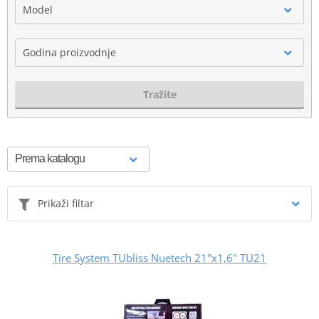
Model
Godina proizvodnje
Tražite
Prikaži filtar
Tire System TUbliss Nuetech 21"x1,6" TU21