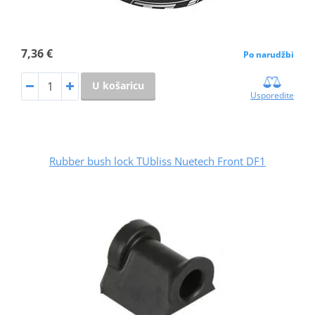
7,36 €
Po narudžbi
U košaricu
Usporedite
Rubber bush lock TUbliss Nuetech Front DF1