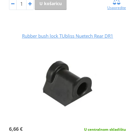
U košaricu
Usporedite
Rubber bush lock TUbliss Nuetech Rear DR1
6,66 €
U centralnom skladištu