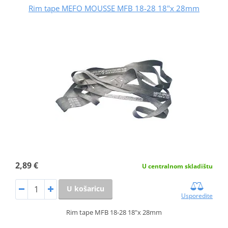
Rim tape MEFO MOUSSE MFB 18-28 18"x 28mm
2,89 €
U centralnom skladištu
U košaricu
Usporedite
Rim tape MFB 18-28 18"x 28mm