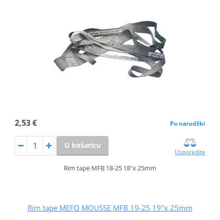
2,53 €
Po narudžbi
U košaricu
Usporedite
Rim tape MFB 18-25 18"x 25mm
Rim tape MEFO MOUSSE MFB 19-25 19"x 25mm