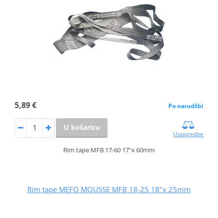
5,89 €
Po narudžbi
U košaricu
Usporedite
Rim tape MFB 17-60 17"x 60mm
Rim tape MEFO MOUSSE MFB 18-25 18"x 25mm