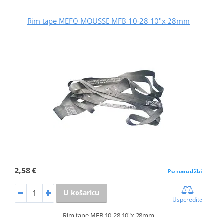
Rim tape MEFO MOUSSE MFB 10-28 10"x 28mm
2,58 €
Po narudžbi
U košaricu
Usporedite
Rim tape MFB 10-28 10"x 28mm