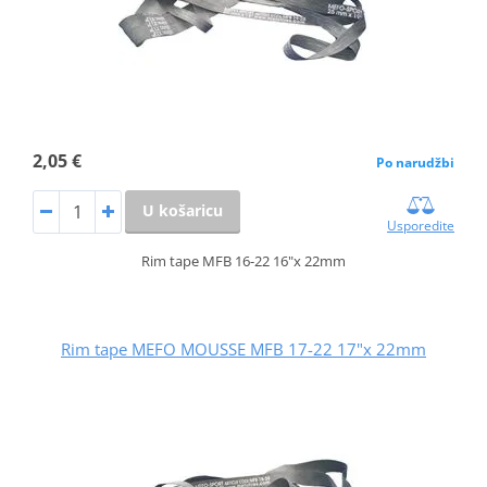
2,05 €
Po narudžbi
U košaricu
Usporedite
Rim tape MFB 16-22 16"x 22mm
Rim tape MEFO MOUSSE MFB 17-22 17"x 22mm