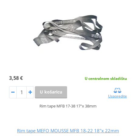
3,58 €
U centralnom skladištu
U košaricu
Usporedite
Rim tape MFB 17-38 17"x 38mm
Rim tape MEFO MOUSSE MFB 18-22 18"x 22mm