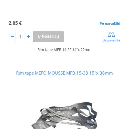
2,05 €
Po narudžbi
U košaricu
Usporedite
Rim tape MFB 14-22 14"x 22mm
Rim tape MEFO MOUSSE MFB 15-38 15"x 38mm