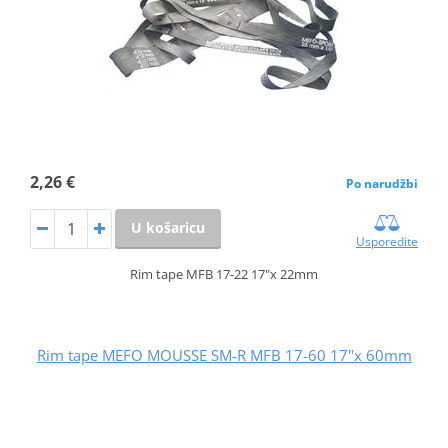
2,26 €
Po narudžbi
U košaricu
Usporedite
Rim tape MFB 17-22 17"x 22mm
Rim tape MEFO MOUSSE SM-R MFB 17-60 17"x 60mm