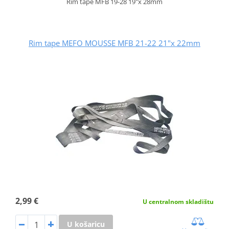
Rim tape MFB 19-28 19"x 28mm
Rim tape MEFO MOUSSE MFB 21-22 21"x 22mm
2,99 €
U centralnom skladištu
U košaricu