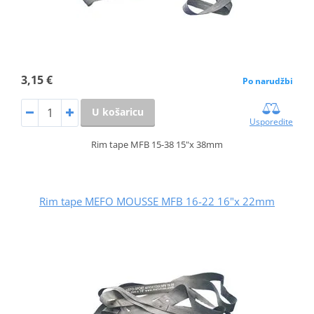
3,15 €
Po narudžbi
U košaricu
Usporedite
Rim tape MFB 15-38 15"x 38mm
Rim tape MEFO MOUSSE MFB 16-22 16"x 22mm