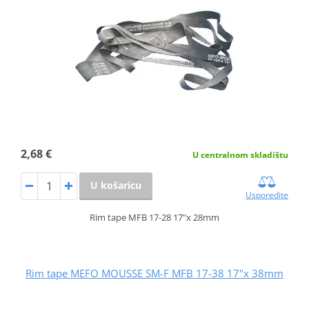
2,68 €
U centralnom skladištu
U košaricu
Usporedite
Rim tape MFB 17-28 17"x 28mm
Rim tape MEFO MOUSSE SM-F MFB 17-38 17"x 38mm