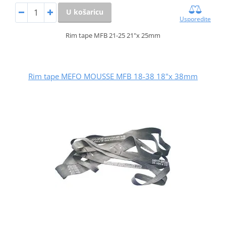
U košaricu
Usporedite
Rim tape MFB 21-25 21"x 25mm
Rim tape MEFO MOUSSE MFB 18-38 18"x 38mm