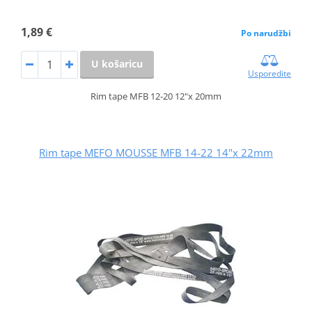
1,89 €
Po narudžbi
U košaricu
Usporedite
Rim tape MFB 12-20 12"x 20mm
Rim tape MEFO MOUSSE MFB 14-22 14"x 22mm