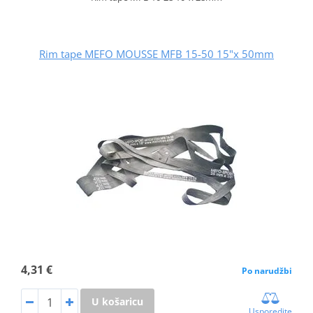
Rim tape MEFO MOUSSE MFB 15-50 15"x 50mm
4,31 €
Po narudžbi
U košaricu
Usporedite