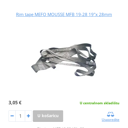
Rim tape MEFO MOUSSE MFB 19-28 19"x 28mm
3,05 €
U centralnom skladištu
U košaricu
Usporedite