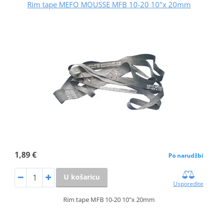
Rim tape MEFO MOUSSE MFB 10-20 10"x 20mm
1,89 €
Po narudžbi
U košaricu
Usporedite
Rim tape MFB 10-20 10"x 20mm