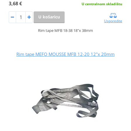
3,68 €
U centralnom skladištu
U košaricu
Usporedite
Rim tape MFB 18-38 18"x 38mm
Rim tape MEFO MOUSSE MFB 12-20 12"x 20mm