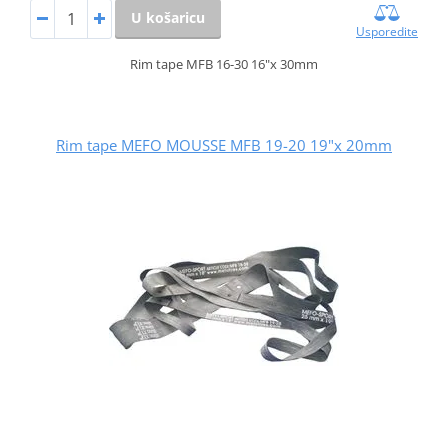
U košaricu
Usporedite
Rim tape MFB 16-30 16"x 30mm
Rim tape MEFO MOUSSE MFB 19-20 19"x 20mm