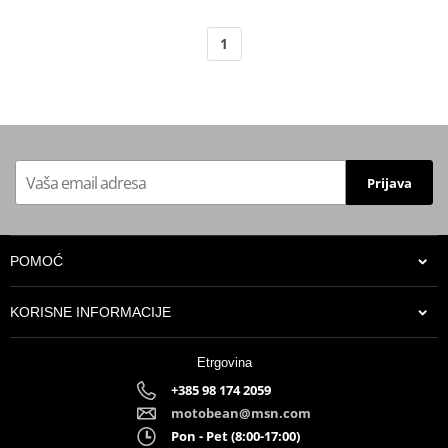
1
Prijava
POMOĆ
KORISNE INFORMACIJE
Etrgovina
+385 98 174 2059
motobean@msn.com
Pon - Pet (8:00-17:00)