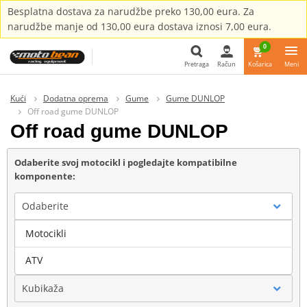
Besplatna dostava za narudžbe preko 130,00 eura. Za
narudžbe manje od 130,00 eura dostava iznosi 7,00 eura.
0
Pretraga
Račun
Košarica
Meni
Pretraga
Kući
Dodatna oprema
Gume
Gume DUNLOP
Off road gume DUNLOP
Off road gume DUNLOP
Odaberite svoj motocikl i pogledajte kompatibilne
komponente:
Odaberite
Motocikli
Marka
ATV
Kubikaža