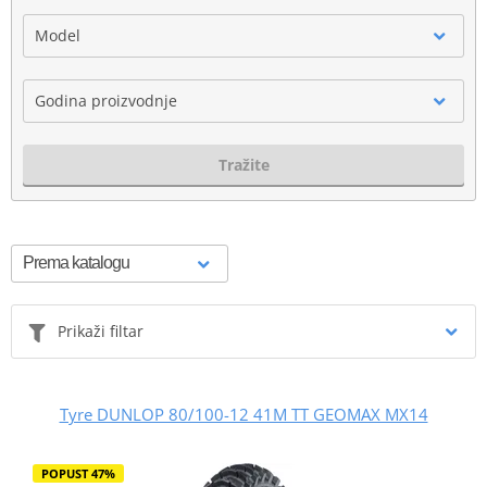
Model
Godina proizvodnje
Tražite
Prikaži filtar
Tyre DUNLOP 80/100-12 41M TT GEOMAX MX14
POPUST 47%