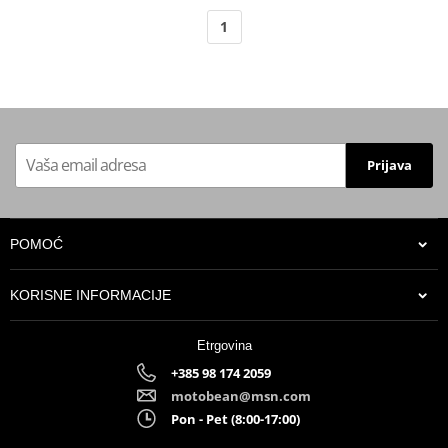
1
Prijava
POMOĆ
KORISNE INFORMACIJE
Etrgovina
+385 98 174 2059
motobean@msn.com
Pon - Pet (8:00-17:00)