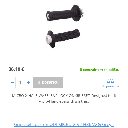
36,19 €
U centralnom skladištu
U košaricu
Usporedite
MICRO-X HALF-WAFFLE V2 LOCK-ON GRIPSET Designed to fit
Micro-Handlebars, this is the…
Grips set Lock-on ODI MICRO-X V2 H36MXG Grey -