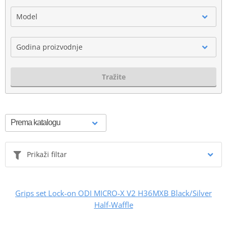
Model
Godina proizvodnje
Tražite
Prikaži filtar
Grips set Lock-on ODI MICRO-X V2 H36MXB Black/Silver
Half-Waffle