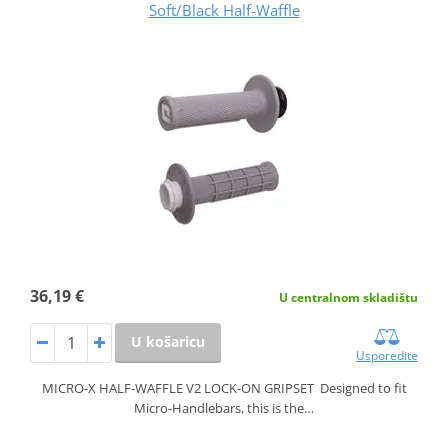
Soft/Black Half-Waffle
36,19 €
U centralnom skladištu
U košaricu
Usporedite
MICRO-X HALF-WAFFLE V2 LOCK-ON GRIPSET Designed to fit
Micro-Handlebars, this is the…