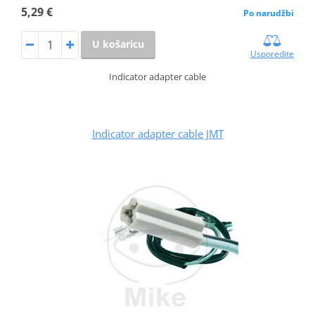
5,29 €
Po narudžbi
U košaricu
Usporedite
Indicator adapter cable
Indicator adapter cable JMT