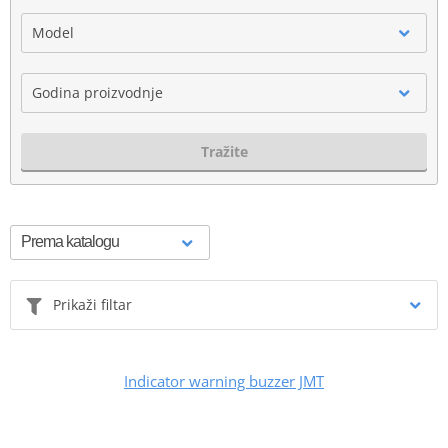
Model
Godina proizvodnje
Tražite
Prikaži filtar
Indicator warning buzzer JMT