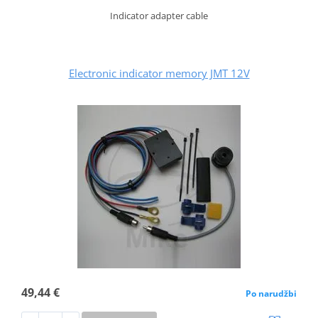
Indicator adapter cable
Electronic indicator memory JMT 12V
49,44 €
Po narudžbi