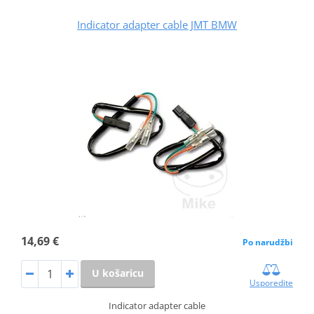
Indicator adapter cable JMT BMW
14,69 €
Po narudžbi
U košaricu
Usporedite
Indicator adapter cable