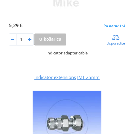
5,29 €
Po narudžbi
U košaricu
Usporedite
Indicator adapter cable
Indicator extensions JMT 25mm