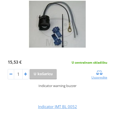
15,53 €
U centralnom skladištu
U košaricu
Usporedite
Indicator warning buzzer
Indicator JMT BL 0052