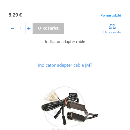
5,29 €
Po narudžbi
U košaricu
Usporedite
Indicator adapter cable
Indicator adapter cable JMT