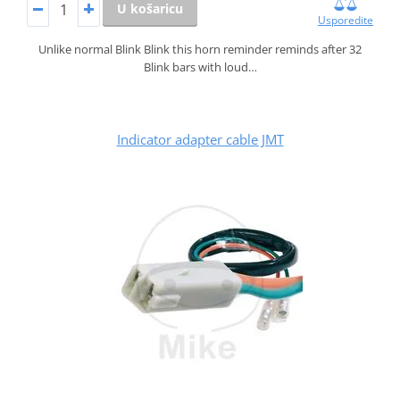
U košaricu
Usporedite
Unlike normal Blink Blink this horn reminder reminds after 32
Blink bars with loud…
Indicator adapter cable JMT