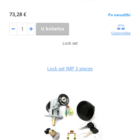
73,28 €
Po narudžbi
U košaricu
Usporedite
Lock set
Lock set JMP 3 pieces