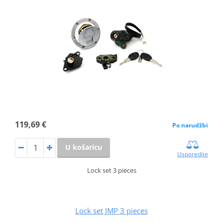
119,69 €
Po narudžbi
U košaricu
Usporedite
Lock set 3 pieces
Lock set JMP 3 pieces