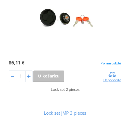
86,11 €
Po narudžbi
U košaricu
Usporedite
Lock set 2 pieces
Lock set JMP 3 pieces