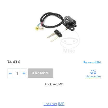
74,43 €
Po narudžbi
U košaricu
Usporedite
Lock set JMP
Lock set JMP