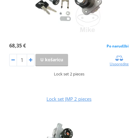
68,35 €
Po narudžbi
U košaricu
Usporedite
Lock set 2 pieces
Lock set JMP 2 pieces