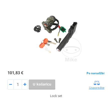
101,83 €
Po narudžbi
U košaricu
Usporedite
Lock set