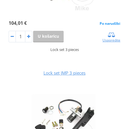
104,01 €
Po narudžbi
U košaricu
Usporedite
Lock set 3 pieces
Lock set JMP 3 pieces