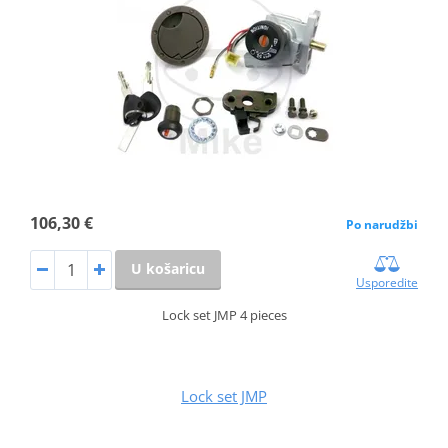
106,30 €
Po narudžbi
U košaricu
Usporedite
Lock set JMP 4 pieces
Lock set JMP