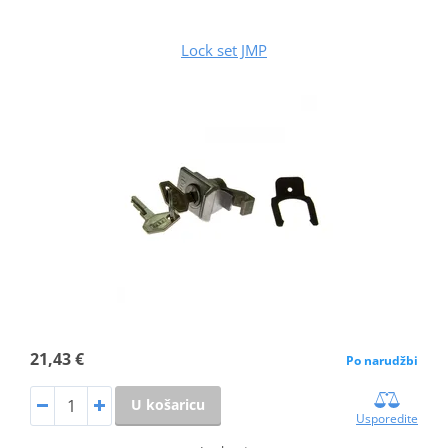
Lock set JMP
21,43 €
Po narudžbi
U košaricu
Usporedite