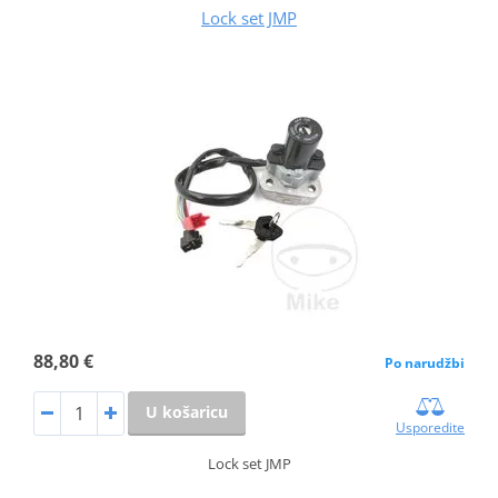
Lock set JMP
88,80 €
Po narudžbi
U košaricu
Usporedite
Lock set JMP