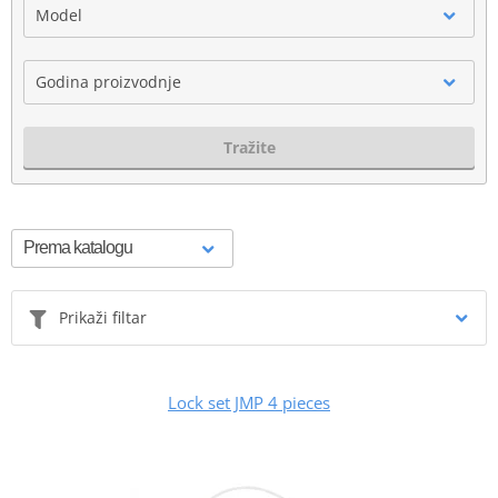
Model
Godina proizvodnje
Tražite
Prikaži filtar
Lock set JMP 4 pieces