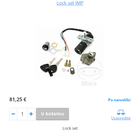
Lock set JMP
81,25 €
Po narudžbi
U košaricu
Usporedite
Lock set