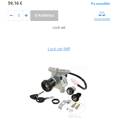
59,16 €
Po narudžbi
U košaricu
Usporedite
Lock set
Lock set JMP