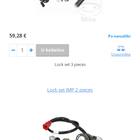
59,28 €
Po narudžbi
U košaricu
Usporedite
Lock set 3 pieces
Lock set JMP 2 pieces