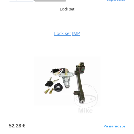
Lock set
Lock set JMP
52,28 €
Po narudžbi