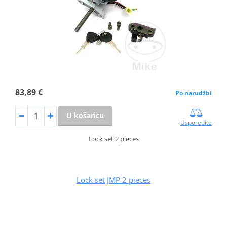
83,89 €
Po narudžbi
U košaricu
Usporedite
Lock set 2 pieces
Lock set JMP 2 pieces