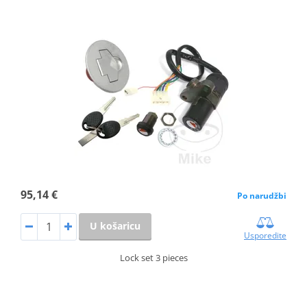
95,14 €
Po narudžbi
U košaricu
Usporedite
Lock set 3 pieces