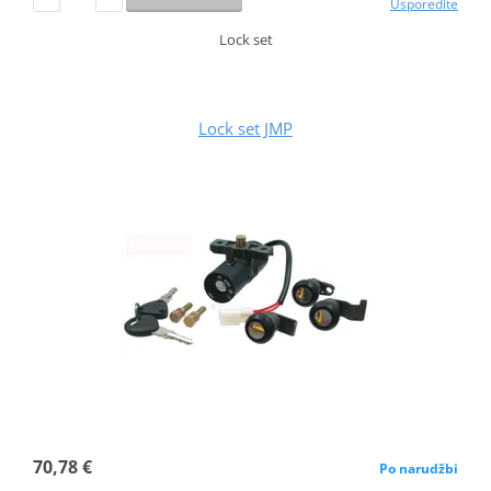
Usporedite
Lock set
Lock set JMP
70,78 €
Po narudžbi