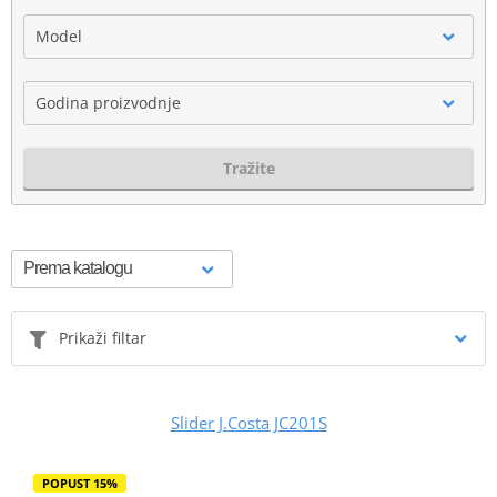
Model
Godina proizvodnje
Tražite
Prikaži filtar
Slider J.Costa JC201S
POPUST 15%