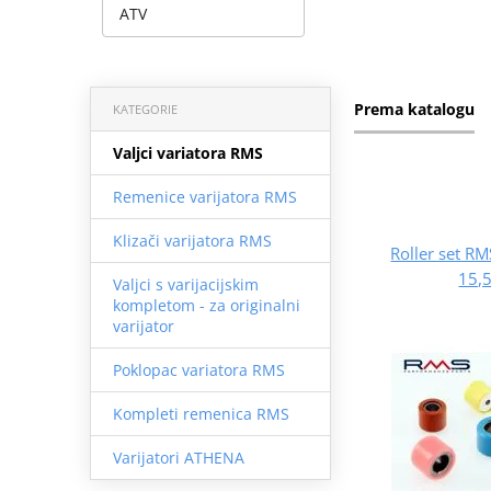
ATV
Prema katalogu
KATEGORIE
Valjci variatora RMS
Remenice varijatora RMS
Klizači varijatora RMS
Roller set 
15,5
Valjci s varijacijskim
kompletom - za originalni
varijator
Poklopac variatora RMS
Kompleti remenica RMS
Varijatori ATHENA