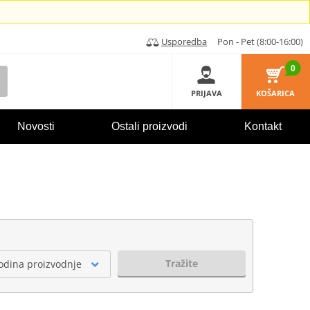
Usporedba
Pon - Pet (8:00-16:00)
0
PRIJAVA
KOŠARICA
Novosti
Ostali proizvodi
Kontakt
Tražite
odina proizvodnje