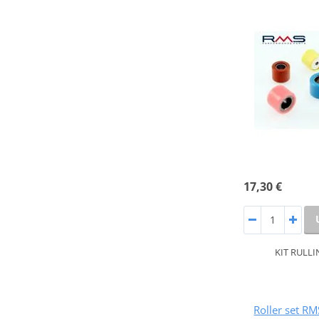
17,30 €
KIT RULLI
Roller set 