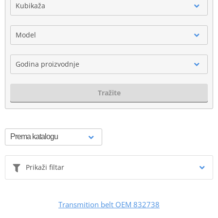
Kubikaža
Model
Godina proizvodnje
Tražite
Prikaži filtar
Transmition belt OEM 832738