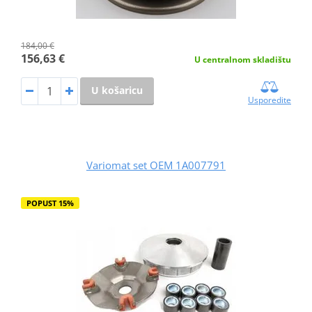
184,00 €
156,63 €
U centralnom skladištu
U košaricu
Usporedite
Variomat set OEM 1A007791
POPUST 15%